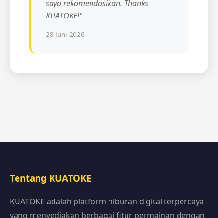
saya rekomendasikan. Thanks
KUATOKE!"
28 Juni 2026
Tentang KUATOKE
KUATOKE adalah platform hiburan digital terpercaya
yang menyediakan berbagai fitur permainan dengan