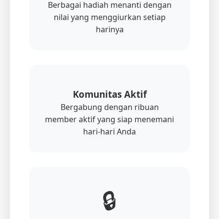
Berbagai hadiah menanti dengan
nilai yang menggiurkan setiap
harinya
Komunitas Aktif
Bergabung dengan ribuan
member aktif yang siap menemani
hari-hari Anda
🔒