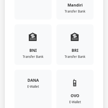
Mandiri
Transfer Bank
🏦
🏦
BNI
BRI
Transfer Bank
Transfer Bank
📱
DANA
E-Wallet
OVO
E-Wallet