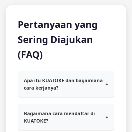
Pertanyaan yang
Sering Diajukan
(FAQ)
Apa itu KUATOKE dan bagaimana
+
cara kerjanya?
Bagaimana cara mendaftar di
+
KUATOKE?