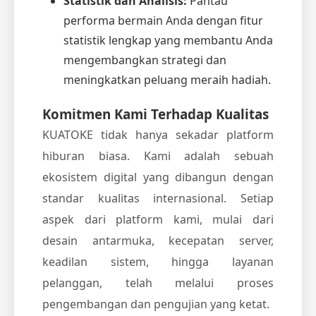
Statistik dan Analisis:
Pantau
performa bermain Anda dengan fitur
statistik lengkap yang membantu Anda
mengembangkan strategi dan
meningkatkan peluang meraih hadiah.
Komitmen Kami Terhadap Kualitas
KUATOKE tidak hanya sekadar platform
hiburan biasa. Kami adalah sebuah
ekosistem digital yang dibangun dengan
standar kualitas internasional. Setiap
aspek dari platform kami, mulai dari
desain antarmuka, kecepatan server,
keadilan sistem, hingga layanan
pelanggan, telah melalui proses
pengembangan dan pengujian yang ketat.