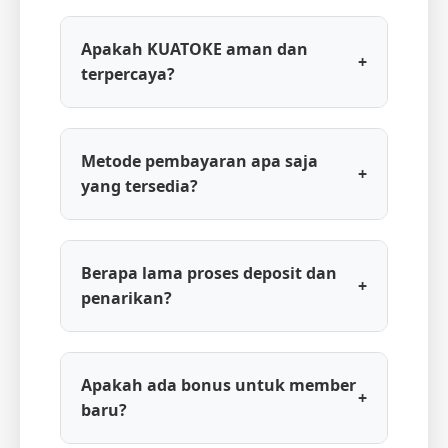
Apakah KUATOKE aman dan
+
terpercaya?
Metode pembayaran apa saja
+
yang tersedia?
Berapa lama proses deposit dan
+
penarikan?
Apakah ada bonus untuk member
+
baru?