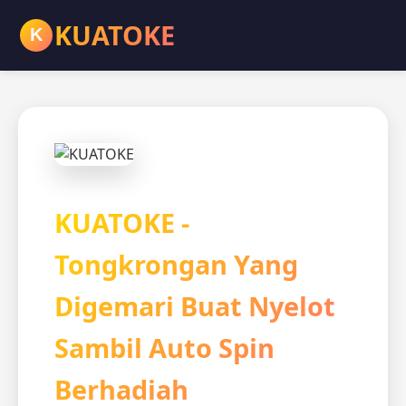
KUATOKE
K
KUATOKE -
Tongkrongan Yang
Digemari Buat Nyelot
Sambil Auto Spin
Berhadiah