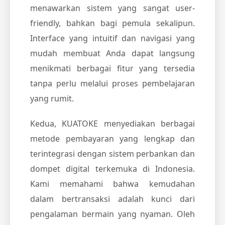
menawarkan sistem yang sangat user-
friendly, bahkan bagi pemula sekalipun.
Interface yang intuitif dan navigasi yang
mudah membuat Anda dapat langsung
menikmati berbagai fitur yang tersedia
tanpa perlu melalui proses pembelajaran
yang rumit.
Kedua, KUATOKE menyediakan berbagai
metode pembayaran yang lengkap dan
terintegrasi dengan sistem perbankan dan
dompet digital terkemuka di Indonesia.
Kami memahami bahwa kemudahan
dalam bertransaksi adalah kunci dari
pengalaman bermain yang nyaman. Oleh