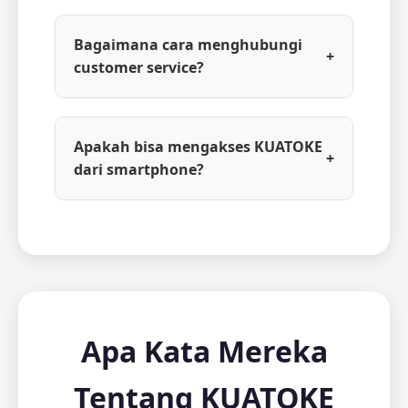
Bagaimana cara menghubungi
+
customer service?
Apakah bisa mengakses KUATOKE
+
dari smartphone?
Apa Kata Mereka
Tentang KUATOKE