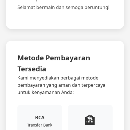
Selamat bermain dan semoga beruntung!
Metode Pembayaran
Tersedia
Kami menyediakan berbagai metode
pembayaran yang aman dan terpercaya
untuk kenyamanan Anda:
🏦
BCA
Transfer Bank