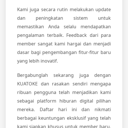
Kami juga secara rutin melakukan update
dan peningkatan sistem untuk
memastikan Anda selalu mendapatkan
pengalaman terbaik. Feedback dari para
member sangat kami hargai dan menjadi
dasar bagi pengembangan fitur-fitur baru
yang lebih inovatif.
Bergabunglah sekarang juga dengan
KUATOKE dan rasakan sendiri mengapa
ribuan pengguna telah menjadikan kami
sebagai platform hiburan digital pilihan
mereka. Daftar hari ini dan nikmati
berbagai keuntungan eksklusif yang telah
kami siapkan khusus untuk member baru.