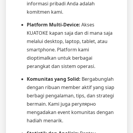
informasi pribadi Anda adalah
komitmen kami.
Platform Multi-Device:
Akses
KUATOKE kapan saja dan di mana saja
melalui desktop, laptop, tablet, atau
smartphone. Platform kami
dioptimalkan untuk berbagai
perangkat dan sistem operasi.
Komunitas yang Solid:
Bergabunglah
dengan ribuan member aktif yang siap
berbagi pengalaman, tips, dan strategi
bermain. Kami juga регулярно
mengadakan event komunitas dengan
hadiah menarik.