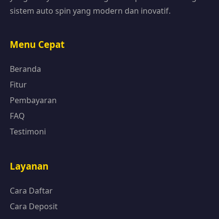
sistem auto spin yang modern dan inovatif.
Menu Cepat
Beranda
Fitur
Pembayaran
FAQ
Testimoni
Layanan
Cara Daftar
Cara Deposit