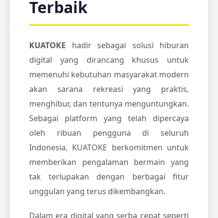
Terbaik
KUATOKE
hadir sebagai solusi hiburan
digital yang dirancang khusus untuk
memenuhi kebutuhan masyarakat modern
akan sarana rekreasi yang praktis,
menghibur, dan tentunya menguntungkan.
Sebagai platform yang telah dipercaya
oleh ribuan pengguna di seluruh
Indonesia, KUATOKE berkomitmen untuk
memberikan pengalaman bermain yang
tak terlupakan dengan berbagai fitur
unggulan yang terus dikembangkan.
Dalam era digital yang serba cepat seperti