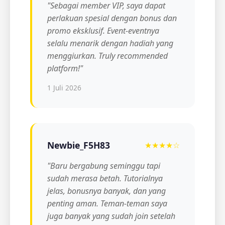
"Sebagai member VIP, saya dapat
perlakuan spesial dengan bonus dan
promo eksklusif. Event-eventnya
selalu menarik dengan hadiah yang
menggiurkan. Truly recommended
platform!"
1 Juli 2026
Newbie_F5H83
★★★★☆
"Baru bergabung seminggu tapi
sudah merasa betah. Tutorialnya
jelas, bonusnya banyak, dan yang
penting aman. Teman-teman saya
juga banyak yang sudah join setelah