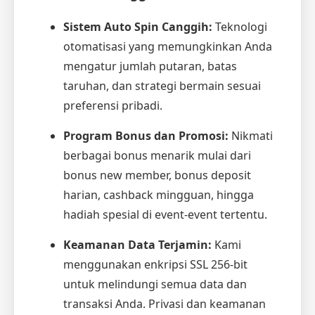
Sistem Auto Spin Canggih:
Teknologi
otomatisasi yang memungkinkan Anda
mengatur jumlah putaran, batas
taruhan, dan strategi bermain sesuai
preferensi pribadi.
Program Bonus dan Promosi:
Nikmati
berbagai bonus menarik mulai dari
bonus new member, bonus deposit
harian, cashback mingguan, hingga
hadiah spesial di event-event tertentu.
Keamanan Data Terjamin:
Kami
menggunakan enkripsi SSL 256-bit
untuk melindungi semua data dan
transaksi Anda. Privasi dan keamanan