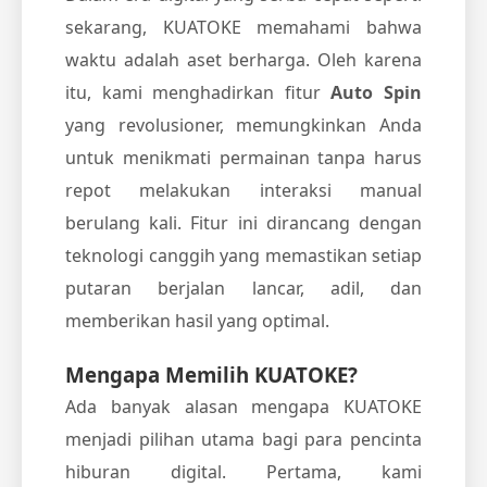
sekarang, KUATOKE memahami bahwa
waktu adalah aset berharga. Oleh karena
itu, kami menghadirkan fitur
Auto Spin
yang revolusioner, memungkinkan Anda
untuk menikmati permainan tanpa harus
repot melakukan interaksi manual
berulang kali. Fitur ini dirancang dengan
teknologi canggih yang memastikan setiap
putaran berjalan lancar, adil, dan
memberikan hasil yang optimal.
Mengapa Memilih KUATOKE?
Ada banyak alasan mengapa KUATOKE
menjadi pilihan utama bagi para pencinta
hiburan digital. Pertama, kami