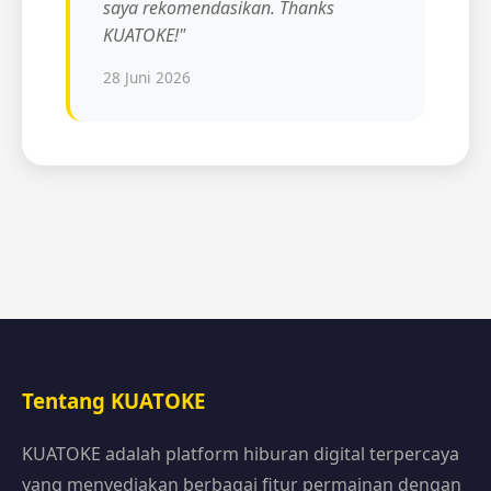
saya rekomendasikan. Thanks
KUATOKE!"
28 Juni 2026
Tentang KUATOKE
KUATOKE adalah platform hiburan digital terpercaya
yang menyediakan berbagai fitur permainan dengan