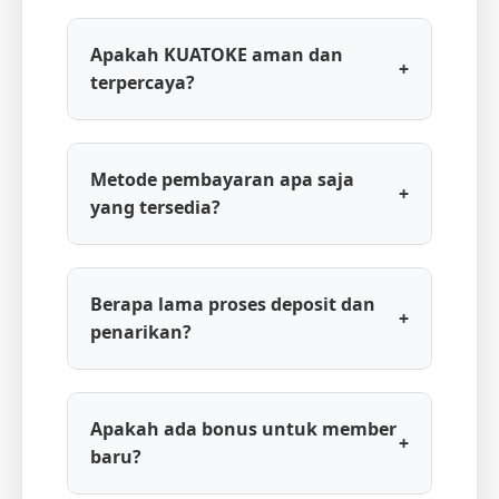
Apakah KUATOKE aman dan
+
terpercaya?
Metode pembayaran apa saja
+
yang tersedia?
Berapa lama proses deposit dan
+
penarikan?
Apakah ada bonus untuk member
+
baru?