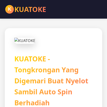
KUATOKE
K
KUATOKE -
Tongkrongan Yang
Digemari Buat Nyelot
Sambil Auto Spin
Berhadiah