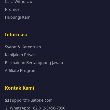
Cara Withdraw
Promosi
Hubungi Kami
Informasi
Syarat & Ketentuan
Kebijakan Privasi
Permainan Bertanggung Jawab
Affiliate Program
Kontak Kami
📧 support@kuatoke.com
📱 WhatsApp: +62 812-3456-7890