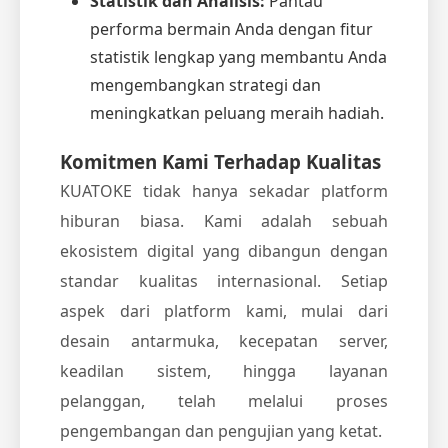
Statistik dan Analisis:
Pantau
performa bermain Anda dengan fitur
statistik lengkap yang membantu Anda
mengembangkan strategi dan
meningkatkan peluang meraih hadiah.
Komitmen Kami Terhadap Kualitas
KUATOKE tidak hanya sekadar platform
hiburan biasa. Kami adalah sebuah
ekosistem digital yang dibangun dengan
standar kualitas internasional. Setiap
aspek dari platform kami, mulai dari
desain antarmuka, kecepatan server,
keadilan sistem, hingga layanan
pelanggan, telah melalui proses
pengembangan dan pengujian yang ketat.