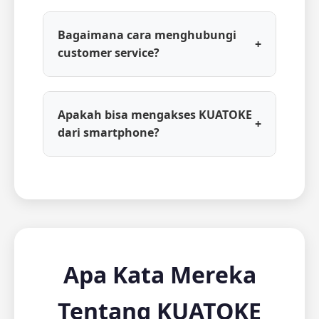
Bagaimana cara menghubungi
+
customer service?
Apakah bisa mengakses KUATOKE
+
dari smartphone?
Apa Kata Mereka
Tentang KUATOKE