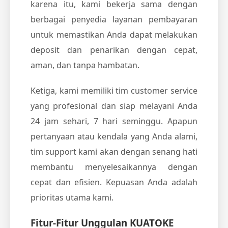
karena itu, kami bekerja sama dengan
berbagai penyedia layanan pembayaran
untuk memastikan Anda dapat melakukan
deposit dan penarikan dengan cepat,
aman, dan tanpa hambatan.
Ketiga, kami memiliki tim customer service
yang profesional dan siap melayani Anda
24 jam sehari, 7 hari seminggu. Apapun
pertanyaan atau kendala yang Anda alami,
tim support kami akan dengan senang hati
membantu menyelesaikannya dengan
cepat dan efisien. Kepuasan Anda adalah
prioritas utama kami.
Fitur-Fitur Unggulan KUATOKE