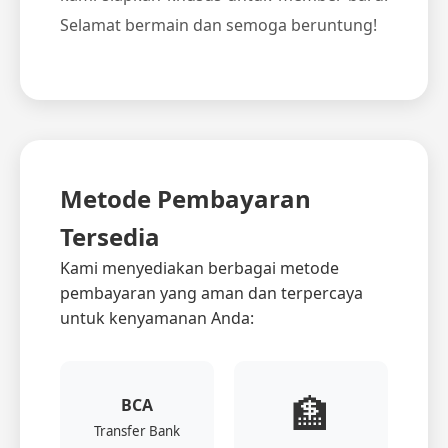
Selamat bermain dan semoga beruntung!
Metode Pembayaran
Tersedia
Kami menyediakan berbagai metode
pembayaran yang aman dan terpercaya
untuk kenyamanan Anda:
🏦
BCA
Transfer Bank