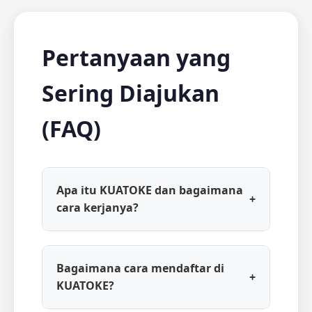
Pertanyaan yang
Sering Diajukan
(FAQ)
Apa itu KUATOKE dan bagaimana
+
cara kerjanya?
Bagaimana cara mendaftar di
+
KUATOKE?