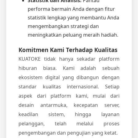
Statistik dan Analisis:
Pantau
performa bermain Anda dengan fitur
statistik lengkap yang membantu Anda
mengembangkan strategi dan
meningkatkan peluang meraih hadiah.
Komitmen Kami Terhadap Kualitas
KUATOKE tidak hanya sekadar platform
hiburan biasa. Kami adalah sebuah
ekosistem digital yang dibangun dengan
standar kualitas internasional. Setiap
aspek dari platform kami, mulai dari
desain antarmuka, kecepatan server,
keadilan sistem, hingga layanan
pelanggan, telah melalui proses
pengembangan dan pengujian yang ketat.