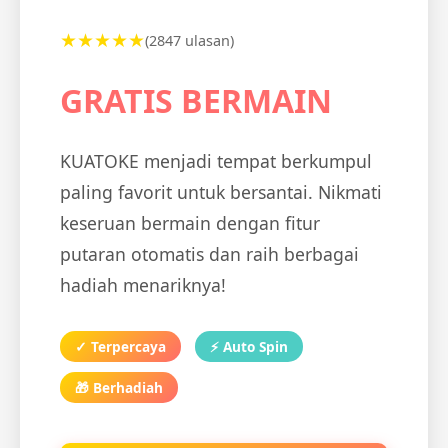
★★★★★
(
2847
ulasan)
GRATIS BERMAIN
KUATOKE menjadi tempat berkumpul
paling favorit untuk bersantai. Nikmati
keseruan bermain dengan fitur
putaran otomatis dan raih berbagai
hadiah menariknya!
✓ Terpercaya
⚡ Auto Spin
🎁 Berhadiah