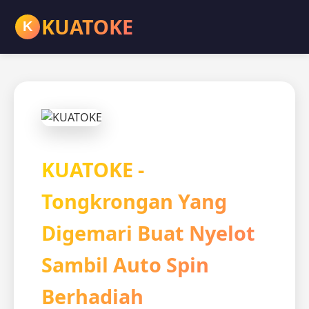
KUATOKE
K
KUATOKE -
Tongkrongan Yang
Digemari Buat Nyelot
Sambil Auto Spin
Berhadiah