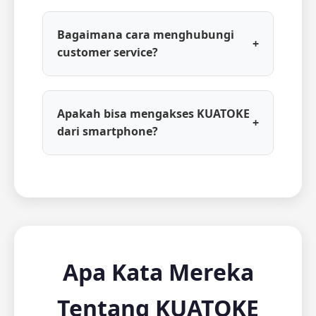
Bagaimana cara menghubungi
+
customer service?
Apakah bisa mengakses KUATOKE
+
dari smartphone?
Apa Kata Mereka
Tentang KUATOKE