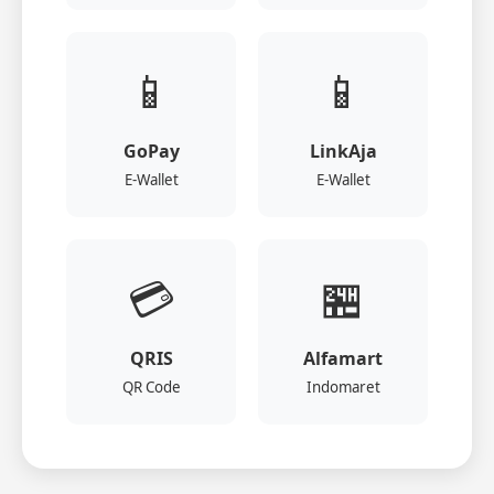
📱
📱
GoPay
LinkAja
E-Wallet
E-Wallet
💳
🏪
QRIS
Alfamart
QR Code
Indomaret