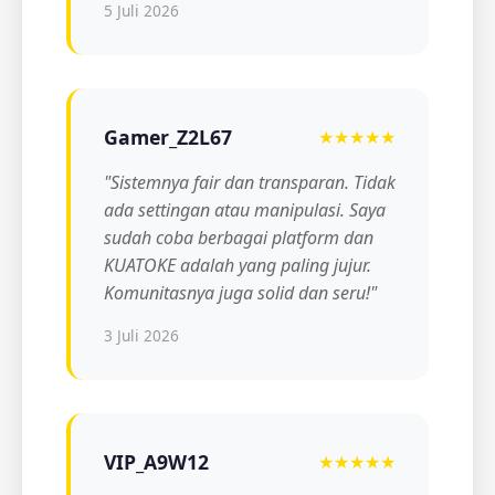
5 Juli 2026
Gamer_Z2L67
★★★★★
"Sistemnya fair dan transparan. Tidak
ada settingan atau manipulasi. Saya
sudah coba berbagai platform dan
KUATOKE adalah yang paling jujur.
Komunitasnya juga solid dan seru!"
3 Juli 2026
VIP_A9W12
★★★★★