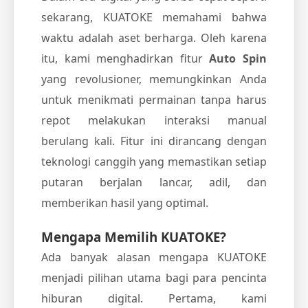
sekarang, KUATOKE memahami bahwa
waktu adalah aset berharga. Oleh karena
itu, kami menghadirkan fitur
Auto Spin
yang revolusioner, memungkinkan Anda
untuk menikmati permainan tanpa harus
repot melakukan interaksi manual
berulang kali. Fitur ini dirancang dengan
teknologi canggih yang memastikan setiap
putaran berjalan lancar, adil, dan
memberikan hasil yang optimal.
Mengapa Memilih KUATOKE?
Ada banyak alasan mengapa KUATOKE
menjadi pilihan utama bagi para pencinta
hiburan digital. Pertama, kami