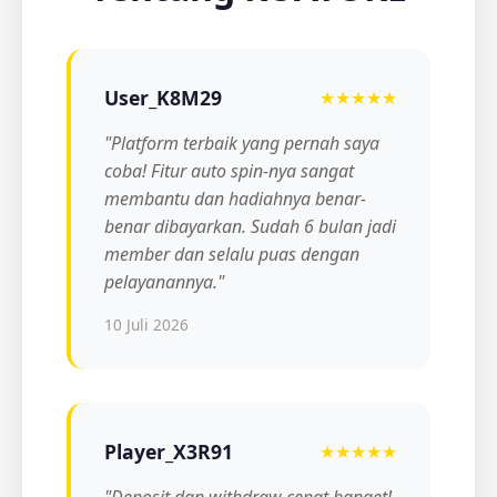
User_K8M29
★★★★★
"Platform terbaik yang pernah saya
coba! Fitur auto spin-nya sangat
membantu dan hadiahnya benar-
benar dibayarkan. Sudah 6 bulan jadi
member dan selalu puas dengan
pelayanannya."
10 Juli 2026
Player_X3R91
★★★★★