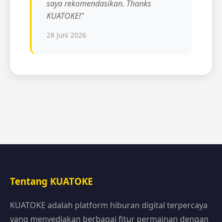
saya rekomendasikan. Thanks
KUATOKE!"
28 Juni 2026
Tentang KUATOKE
KUATOKE adalah platform hiburan digital terpercaya
yang menyediakan berbagai fitur permainan dengan