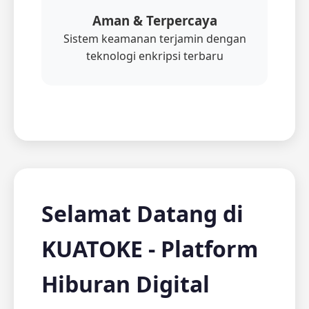
Aman & Terpercaya
Sistem keamanan terjamin dengan
teknologi enkripsi terbaru
Selamat Datang di
KUATOKE - Platform
Hiburan Digital