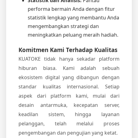
Statistik dan Analisis:
Pantau
performa bermain Anda dengan fitur
statistik lengkap yang membantu Anda
mengembangkan strategi dan
meningkatkan peluang meraih hadiah.
Komitmen Kami Terhadap Kualitas
KUATOKE tidak hanya sekadar platform
hiburan biasa. Kami adalah sebuah
ekosistem digital yang dibangun dengan
standar kualitas internasional. Setiap
aspek dari platform kami, mulai dari
desain antarmuka, kecepatan server,
keadilan sistem, hingga layanan
pelanggan, telah melalui proses
pengembangan dan pengujian yang ketat.