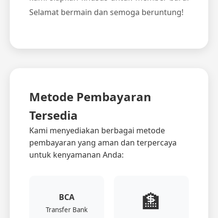
Selamat bermain dan semoga beruntung!
Metode Pembayaran
Tersedia
Kami menyediakan berbagai metode
pembayaran yang aman dan terpercaya
untuk kenyamanan Anda:
🏦
BCA
Transfer Bank