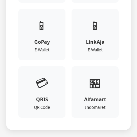
📱
📱
GoPay
LinkAja
E-Wallet
E-Wallet
💳
🏪
QRIS
Alfamart
QR Code
Indomaret