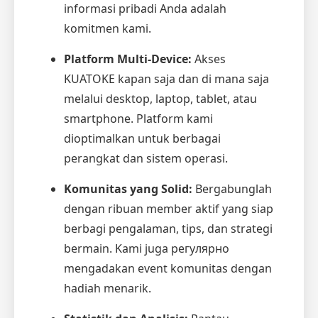
informasi pribadi Anda adalah
komitmen kami.
Platform Multi-Device:
Akses
KUATOKE kapan saja dan di mana saja
melalui desktop, laptop, tablet, atau
smartphone. Platform kami
dioptimalkan untuk berbagai
perangkat dan sistem operasi.
Komunitas yang Solid:
Bergabunglah
dengan ribuan member aktif yang siap
berbagi pengalaman, tips, dan strategi
bermain. Kami juga регулярно
mengadakan event komunitas dengan
hadiah menarik.