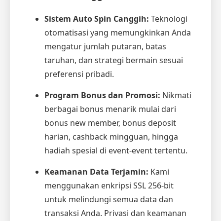
Sistem Auto Spin Canggih:
Teknologi
otomatisasi yang memungkinkan Anda
mengatur jumlah putaran, batas
taruhan, dan strategi bermain sesuai
preferensi pribadi.
Program Bonus dan Promosi:
Nikmati
berbagai bonus menarik mulai dari
bonus new member, bonus deposit
harian, cashback mingguan, hingga
hadiah spesial di event-event tertentu.
Keamanan Data Terjamin:
Kami
menggunakan enkripsi SSL 256-bit
untuk melindungi semua data dan
transaksi Anda. Privasi dan keamanan