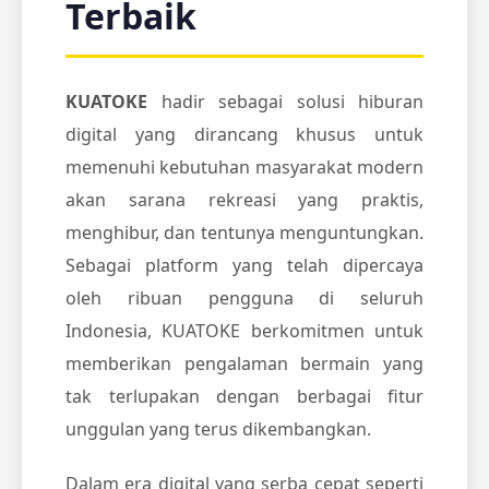
Terbaik
KUATOKE
hadir sebagai solusi hiburan
digital yang dirancang khusus untuk
memenuhi kebutuhan masyarakat modern
akan sarana rekreasi yang praktis,
menghibur, dan tentunya menguntungkan.
Sebagai platform yang telah dipercaya
oleh ribuan pengguna di seluruh
Indonesia, KUATOKE berkomitmen untuk
memberikan pengalaman bermain yang
tak terlupakan dengan berbagai fitur
unggulan yang terus dikembangkan.
Dalam era digital yang serba cepat seperti