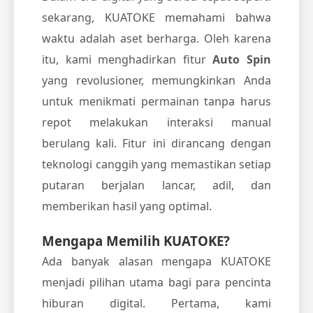
sekarang, KUATOKE memahami bahwa
waktu adalah aset berharga. Oleh karena
itu, kami menghadirkan fitur
Auto Spin
yang revolusioner, memungkinkan Anda
untuk menikmati permainan tanpa harus
repot melakukan interaksi manual
berulang kali. Fitur ini dirancang dengan
teknologi canggih yang memastikan setiap
putaran berjalan lancar, adil, dan
memberikan hasil yang optimal.
Mengapa Memilih KUATOKE?
Ada banyak alasan mengapa KUATOKE
menjadi pilihan utama bagi para pencinta
hiburan digital. Pertama, kami