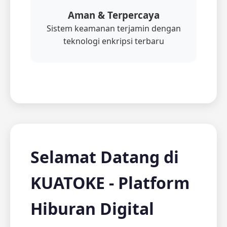
Aman & Terpercaya
Sistem keamanan terjamin dengan
teknologi enkripsi terbaru
Selamat Datang di
KUATOKE - Platform
Hiburan Digital