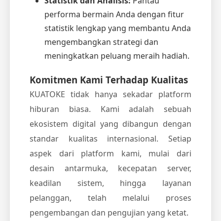
Statistik dan Analisis:
Pantau
performa bermain Anda dengan fitur
statistik lengkap yang membantu Anda
mengembangkan strategi dan
meningkatkan peluang meraih hadiah.
Komitmen Kami Terhadap Kualitas
KUATOKE tidak hanya sekadar platform
hiburan biasa. Kami adalah sebuah
ekosistem digital yang dibangun dengan
standar kualitas internasional. Setiap
aspek dari platform kami, mulai dari
desain antarmuka, kecepatan server,
keadilan sistem, hingga layanan
pelanggan, telah melalui proses
pengembangan dan pengujian yang ketat.