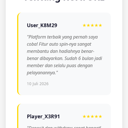
User_K8M29
★★★★★
"Platform terbaik yang pernah saya
coba! Fitur auto spin-nya sangat
membantu dan hadiahnya benar-
benar dibayarkan. Sudah 6 bulan jadi
member dan selalu puas dengan
pelayanannya."
10 Juli 2026
Player_X3R91
★★★★★