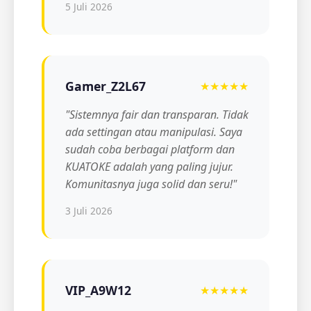
5 Juli 2026
Gamer_Z2L67
★★★★★
"Sistemnya fair dan transparan. Tidak
ada settingan atau manipulasi. Saya
sudah coba berbagai platform dan
KUATOKE adalah yang paling jujur.
Komunitasnya juga solid dan seru!"
3 Juli 2026
VIP_A9W12
★★★★★