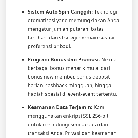
Sistem Auto Spin Canggih:
Teknologi
otomatisasi yang memungkinkan Anda
mengatur jumlah putaran, batas
taruhan, dan strategi bermain sesuai
preferensi pribadi.
Program Bonus dan Promosi:
Nikmati
berbagai bonus menarik mulai dari
bonus new member, bonus deposit
harian, cashback mingguan, hingga
hadiah spesial di event-event tertentu.
Keamanan Data Terjamin:
Kami
menggunakan enkripsi SSL 256-bit
untuk melindungi semua data dan
transaksi Anda. Privasi dan keamanan