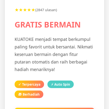
★★★★★
(
2847
ulasan)
GRATIS BERMAIN
KUATOKE menjadi tempat berkumpul
paling favorit untuk bersantai. Nikmati
keseruan bermain dengan fitur
putaran otomatis dan raih berbagai
hadiah menariknya!
✓ Terpercaya
⚡ Auto Spin
🎁 Berhadiah