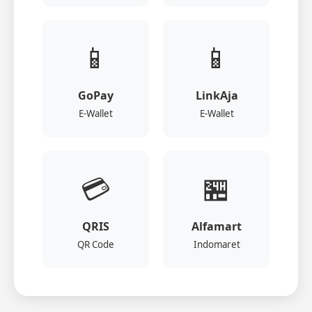
📱
📱
GoPay
LinkAja
E-Wallet
E-Wallet
💳
🏪
QRIS
Alfamart
QR Code
Indomaret