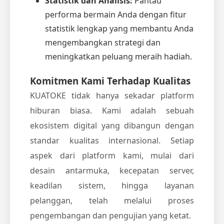
Statistik dan Analisis:
Pantau
performa bermain Anda dengan fitur
statistik lengkap yang membantu Anda
mengembangkan strategi dan
meningkatkan peluang meraih hadiah.
Komitmen Kami Terhadap Kualitas
KUATOKE tidak hanya sekadar platform
hiburan biasa. Kami adalah sebuah
ekosistem digital yang dibangun dengan
standar kualitas internasional. Setiap
aspek dari platform kami, mulai dari
desain antarmuka, kecepatan server,
keadilan sistem, hingga layanan
pelanggan, telah melalui proses
pengembangan dan pengujian yang ketat.