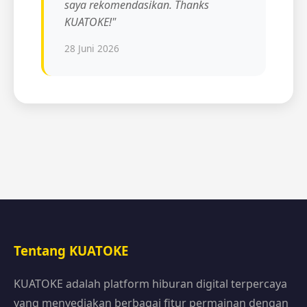
saya rekomendasikan. Thanks
KUATOKE!"
28 Juni 2026
Tentang KUATOKE
KUATOKE adalah platform hiburan digital terpercaya
yang menyediakan berbagai fitur permainan dengan