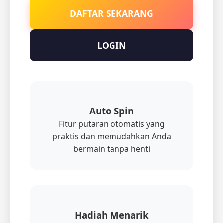
DAFTAR SEKARANG
LOGIN
Auto Spin
Fitur putaran otomatis yang
praktis dan memudahkan Anda
bermain tanpa henti
Hadiah Menarik