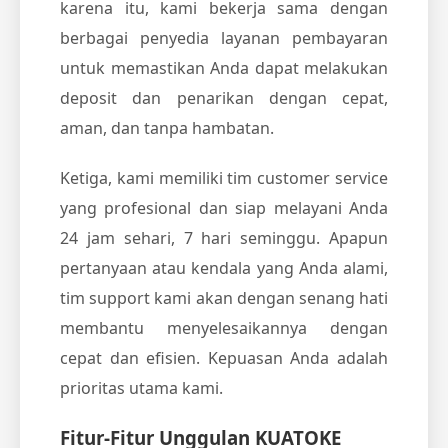
karena itu, kami bekerja sama dengan
berbagai penyedia layanan pembayaran
untuk memastikan Anda dapat melakukan
deposit dan penarikan dengan cepat,
aman, dan tanpa hambatan.
Ketiga, kami memiliki tim customer service
yang profesional dan siap melayani Anda
24 jam sehari, 7 hari seminggu. Apapun
pertanyaan atau kendala yang Anda alami,
tim support kami akan dengan senang hati
membantu menyelesaikannya dengan
cepat dan efisien. Kepuasan Anda adalah
prioritas utama kami.
Fitur-Fitur Unggulan KUATOKE