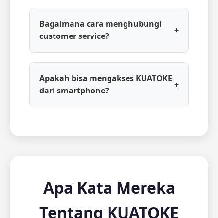
Bagaimana cara menghubungi
+
customer service?
Apakah bisa mengakses KUATOKE
+
dari smartphone?
Apa Kata Mereka
Tentang KUATOKE