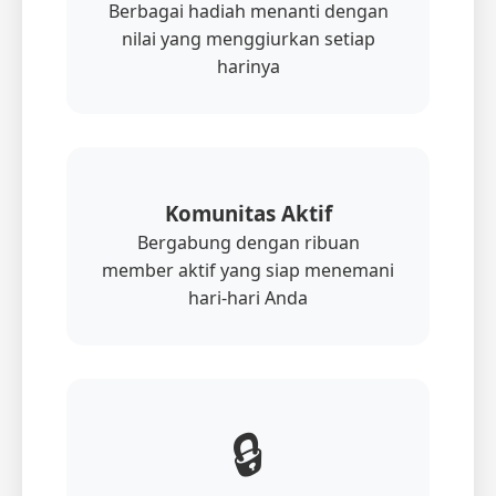
Berbagai hadiah menanti dengan
nilai yang menggiurkan setiap
harinya
Komunitas Aktif
Bergabung dengan ribuan
member aktif yang siap menemani
hari-hari Anda
🔒