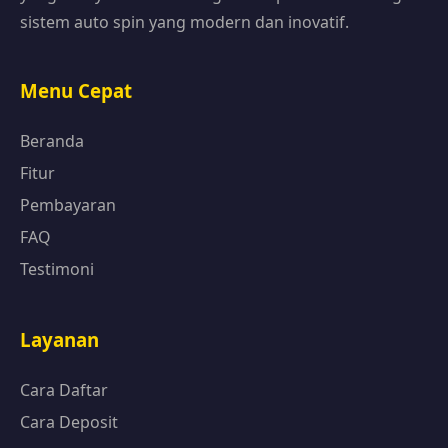
sistem auto spin yang modern dan inovatif.
Menu Cepat
Beranda
Fitur
Pembayaran
FAQ
Testimoni
Layanan
Cara Daftar
Cara Deposit