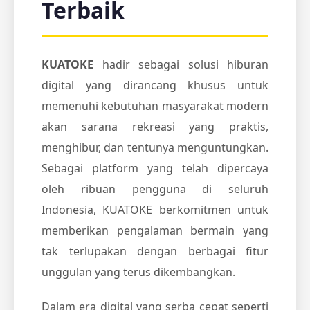
Terbaik
KUATOKE
hadir sebagai solusi hiburan
digital yang dirancang khusus untuk
memenuhi kebutuhan masyarakat modern
akan sarana rekreasi yang praktis,
menghibur, dan tentunya menguntungkan.
Sebagai platform yang telah dipercaya
oleh ribuan pengguna di seluruh
Indonesia, KUATOKE berkomitmen untuk
memberikan pengalaman bermain yang
tak terlupakan dengan berbagai fitur
unggulan yang terus dikembangkan.
Dalam era digital yang serba cepat seperti