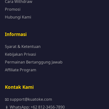
Cara Withdraw
Promosi
Hubungi Kami
Informasi
Syarat & Ketentuan
Kebijakan Privasi
Permainan Bertanggung Jawab
Affiliate Program
Kontak Kami
📧 support@kuatoke.com
📱 WhatsApp: +62 812-3456-7890