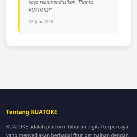
saya rekomendasikan. Thanks
KUATOKE!"
28 Juni 2026
Tentang KUATOKE
KUATOKE adalah platform hiburan digital terpercaya
yang menyediakan berbagai fitur permainan dengan