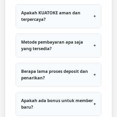
Apakah KUATOKE aman dan
+
terpercaya?
Metode pembayaran apa saja
+
yang tersedia?
Berapa lama proses deposit dan
+
penarikan?
Apakah ada bonus untuk member
+
baru?