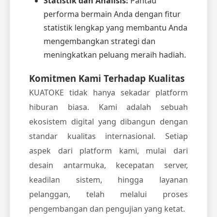
Statistik dan Analisis:
Pantau
performa bermain Anda dengan fitur
statistik lengkap yang membantu Anda
mengembangkan strategi dan
meningkatkan peluang meraih hadiah.
Komitmen Kami Terhadap Kualitas
KUATOKE tidak hanya sekadar platform
hiburan biasa. Kami adalah sebuah
ekosistem digital yang dibangun dengan
standar kualitas internasional. Setiap
aspek dari platform kami, mulai dari
desain antarmuka, kecepatan server,
keadilan sistem, hingga layanan
pelanggan, telah melalui proses
pengembangan dan pengujian yang ketat.