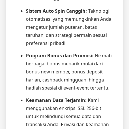
Sistem Auto Spin Canggih:
Teknologi
otomatisasi yang memungkinkan Anda
mengatur jumlah putaran, batas
taruhan, dan strategi bermain sesuai
preferensi pribadi.
Program Bonus dan Promosi:
Nikmati
berbagai bonus menarik mulai dari
bonus new member, bonus deposit
harian, cashback mingguan, hingga
hadiah spesial di event-event tertentu.
Keamanan Data Terjamin:
Kami
menggunakan enkripsi SSL 256-bit
untuk melindungi semua data dan
transaksi Anda. Privasi dan keamanan