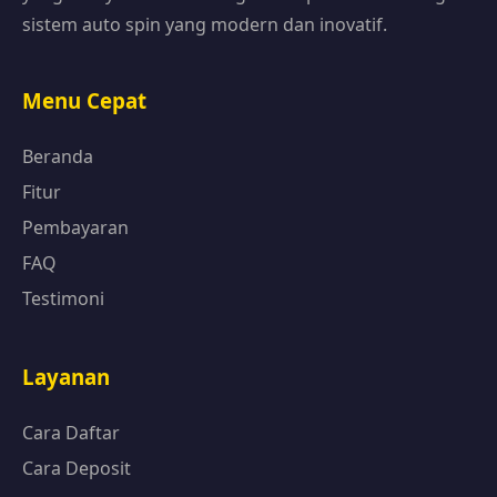
sistem auto spin yang modern dan inovatif.
Menu Cepat
Beranda
Fitur
Pembayaran
FAQ
Testimoni
Layanan
Cara Daftar
Cara Deposit