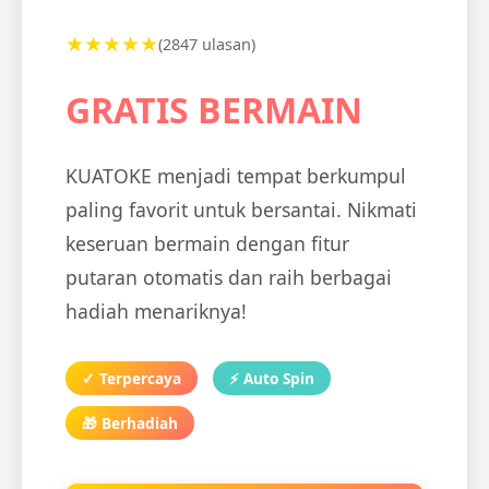
★★★★★
(
2847
ulasan)
GRATIS BERMAIN
KUATOKE menjadi tempat berkumpul
paling favorit untuk bersantai. Nikmati
keseruan bermain dengan fitur
putaran otomatis dan raih berbagai
hadiah menariknya!
✓ Terpercaya
⚡ Auto Spin
🎁 Berhadiah