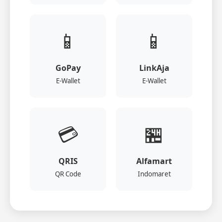
📱
📱
GoPay
LinkAja
E-Wallet
E-Wallet
💳
🏪
QRIS
Alfamart
QR Code
Indomaret