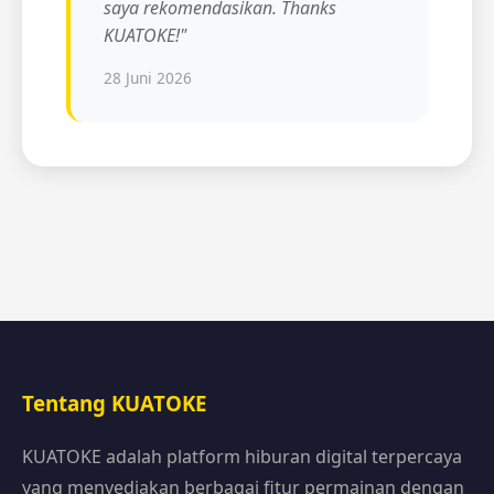
saya rekomendasikan. Thanks
KUATOKE!"
28 Juni 2026
Tentang KUATOKE
KUATOKE adalah platform hiburan digital terpercaya
yang menyediakan berbagai fitur permainan dengan