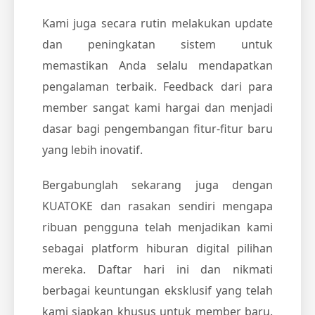
Kami juga secara rutin melakukan update
dan peningkatan sistem untuk
memastikan Anda selalu mendapatkan
pengalaman terbaik. Feedback dari para
member sangat kami hargai dan menjadi
dasar bagi pengembangan fitur-fitur baru
yang lebih inovatif.
Bergabunglah sekarang juga dengan
KUATOKE dan rasakan sendiri mengapa
ribuan pengguna telah menjadikan kami
sebagai platform hiburan digital pilihan
mereka. Daftar hari ini dan nikmati
berbagai keuntungan eksklusif yang telah
kami siapkan khusus untuk member baru.