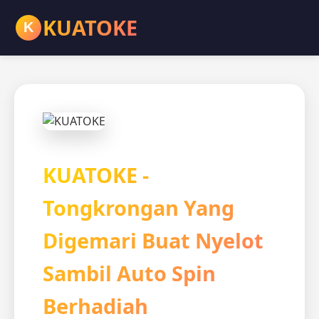
KUATOKE
K
KUATOKE -
Tongkrongan Yang
Digemari Buat Nyelot
Sambil Auto Spin
Berhadiah