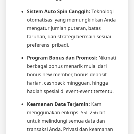
Sistem Auto Spin Canggih:
Teknologi
otomatisasi yang memungkinkan Anda
mengatur jumlah putaran, batas
taruhan, dan strategi bermain sesuai
preferensi pribadi.
Program Bonus dan Promosi:
Nikmati
berbagai bonus menarik mulai dari
bonus new member, bonus deposit
harian, cashback mingguan, hingga
hadiah spesial di event-event tertentu.
Keamanan Data Terjamin:
Kami
menggunakan enkripsi SSL 256-bit
untuk melindungi semua data dan
transaksi Anda. Privasi dan keamanan