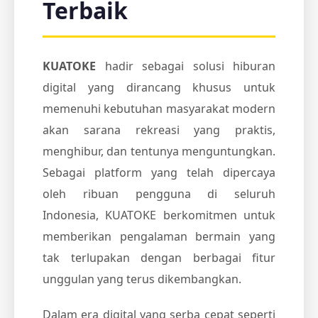
Terbaik
KUATOKE
hadir sebagai solusi hiburan
digital yang dirancang khusus untuk
memenuhi kebutuhan masyarakat modern
akan sarana rekreasi yang praktis,
menghibur, dan tentunya menguntungkan.
Sebagai platform yang telah dipercaya
oleh ribuan pengguna di seluruh
Indonesia, KUATOKE berkomitmen untuk
memberikan pengalaman bermain yang
tak terlupakan dengan berbagai fitur
unggulan yang terus dikembangkan.
Dalam era digital yang serba cepat seperti