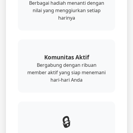
Berbagai hadiah menanti dengan
nilai yang menggiurkan setiap
harinya
Komunitas Aktif
Bergabung dengan ribuan
member aktif yang siap menemani
hari-hari Anda
🔒