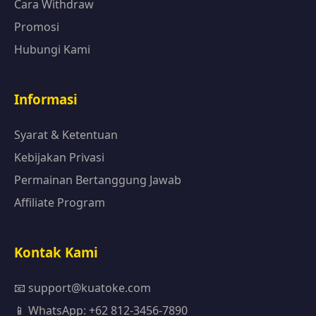
Cara Withdraw
Promosi
Hubungi Kami
Informasi
Syarat & Ketentuan
Kebijakan Privasi
Permainan Bertanggung Jawab
Affiliate Program
Kontak Kami
📧 support@kuatoke.com
📱 WhatsApp: +62 812-3456-7890