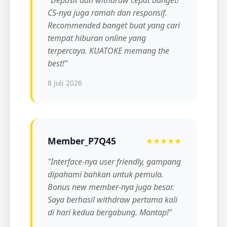
"Deposit dan withdraw cepat banget!
CS-nya juga ramah dan responsif.
Recommended banget buat yang cari
tempat hiburan online yang
terpercaya. KUATOKE memang the
best!"
8 Juli 2026
Member_P7Q45
★★★★★
"Interface-nya user friendly, gampang
dipahami bahkan untuk pemula.
Bonus new member-nya juga besar.
Saya berhasil withdraw pertama kali
di hari kedua bergabung. Mantap!"