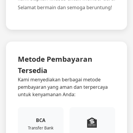
Selamat bermain dan semoga beruntung!
Metode Pembayaran
Tersedia
Kami menyediakan berbagai metode
pembayaran yang aman dan terpercaya
untuk kenyamanan Anda:
🏦
BCA
Transfer Bank