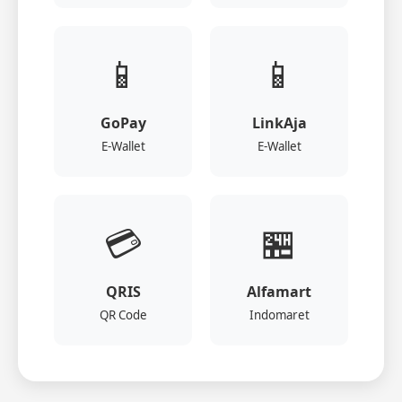
📱
📱
GoPay
LinkAja
E-Wallet
E-Wallet
💳
🏪
QRIS
Alfamart
QR Code
Indomaret