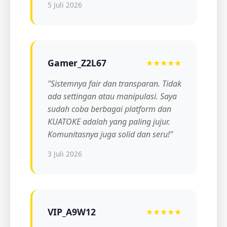
5 Juli 2026
Gamer_Z2L67
★★★★★
"Sistemnya fair dan transparan. Tidak
ada settingan atau manipulasi. Saya
sudah coba berbagai platform dan
KUATOKE adalah yang paling jujur.
Komunitasnya juga solid dan seru!"
3 Juli 2026
VIP_A9W12
★★★★★