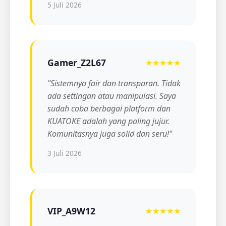
5 Juli 2026
Gamer_Z2L67
★★★★★
"Sistemnya fair dan transparan. Tidak
ada settingan atau manipulasi. Saya
sudah coba berbagai platform dan
KUATOKE adalah yang paling jujur.
Komunitasnya juga solid dan seru!"
3 Juli 2026
VIP_A9W12
★★★★★