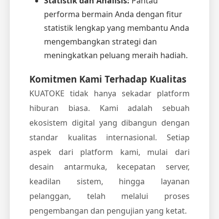
Statistik dan Analisis:
Pantau
performa bermain Anda dengan fitur
statistik lengkap yang membantu Anda
mengembangkan strategi dan
meningkatkan peluang meraih hadiah.
Komitmen Kami Terhadap Kualitas
KUATOKE tidak hanya sekadar platform
hiburan biasa. Kami adalah sebuah
ekosistem digital yang dibangun dengan
standar kualitas internasional. Setiap
aspek dari platform kami, mulai dari
desain antarmuka, kecepatan server,
keadilan sistem, hingga layanan
pelanggan, telah melalui proses
pengembangan dan pengujian yang ketat.