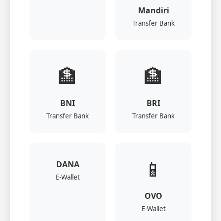
Mandiri
Transfer Bank
🏦
🏦
BNI
BRI
Transfer Bank
Transfer Bank
📱
DANA
E-Wallet
OVO
E-Wallet