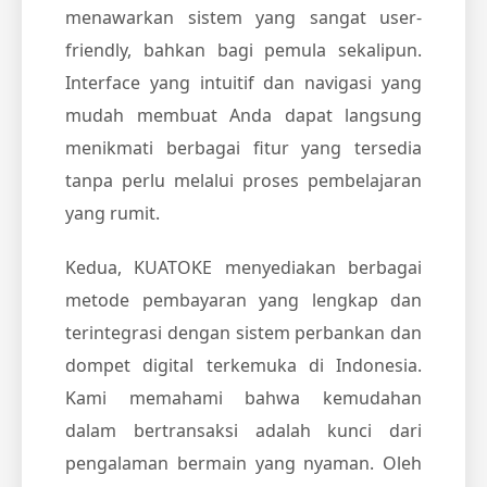
menawarkan sistem yang sangat user-
friendly, bahkan bagi pemula sekalipun.
Interface yang intuitif dan navigasi yang
mudah membuat Anda dapat langsung
menikmati berbagai fitur yang tersedia
tanpa perlu melalui proses pembelajaran
yang rumit.
Kedua, KUATOKE menyediakan berbagai
metode pembayaran yang lengkap dan
terintegrasi dengan sistem perbankan dan
dompet digital terkemuka di Indonesia.
Kami memahami bahwa kemudahan
dalam bertransaksi adalah kunci dari
pengalaman bermain yang nyaman. Oleh