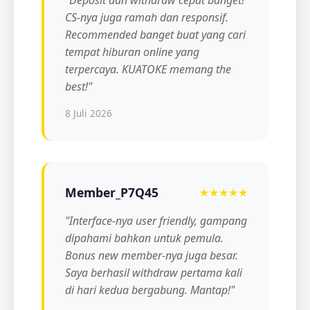
"Deposit dan withdraw cepat banget!
CS-nya juga ramah dan responsif.
Recommended banget buat yang cari
tempat hiburan online yang
terpercaya. KUATOKE memang the
best!"
8 Juli 2026
Member_P7Q45
★★★★★
"Interface-nya user friendly, gampang
dipahami bahkan untuk pemula.
Bonus new member-nya juga besar.
Saya berhasil withdraw pertama kali
di hari kedua bergabung. Mantap!"