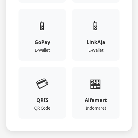
📱
📱
GoPay
LinkAja
E-Wallet
E-Wallet
💳
🏪
QRIS
Alfamart
QR Code
Indomaret