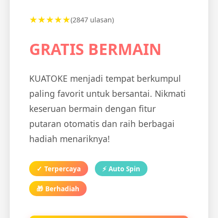
★★★★★
(
2847
ulasan)
GRATIS BERMAIN
KUATOKE menjadi tempat berkumpul
paling favorit untuk bersantai. Nikmati
keseruan bermain dengan fitur
putaran otomatis dan raih berbagai
hadiah menariknya!
✓ Terpercaya
⚡ Auto Spin
🎁 Berhadiah