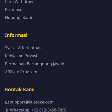
Cara Withdraw
Promosi
Hubungi Kami
Informasi
Syarat & Ketentuan
Kebijakan Privasi
Permainan Bertanggung Jawab
Affiliate Program
Kontak Kami
📧 support@kuatoke.com
📱 WhatsApp: +62 812-3456-7890