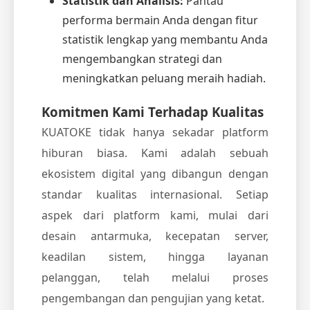
Statistik dan Analisis:
Pantau
performa bermain Anda dengan fitur
statistik lengkap yang membantu Anda
mengembangkan strategi dan
meningkatkan peluang meraih hadiah.
Komitmen Kami Terhadap Kualitas
KUATOKE tidak hanya sekadar platform
hiburan biasa. Kami adalah sebuah
ekosistem digital yang dibangun dengan
standar kualitas internasional. Setiap
aspek dari platform kami, mulai dari
desain antarmuka, kecepatan server,
keadilan sistem, hingga layanan
pelanggan, telah melalui proses
pengembangan dan pengujian yang ketat.