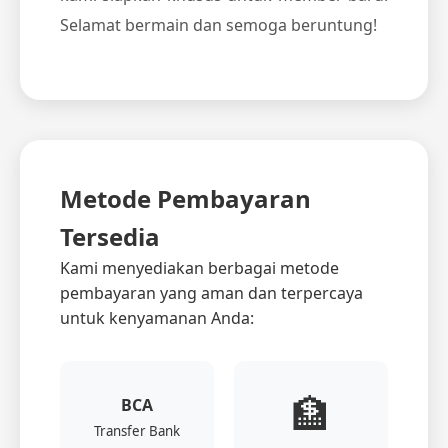
Selamat bermain dan semoga beruntung!
Metode Pembayaran
Tersedia
Kami menyediakan berbagai metode
pembayaran yang aman dan terpercaya
untuk kenyamanan Anda:
🏦
BCA
Transfer Bank