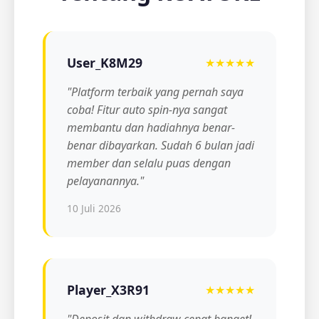
User_K8M29
★★★★★
"Platform terbaik yang pernah saya
coba! Fitur auto spin-nya sangat
membantu dan hadiahnya benar-
benar dibayarkan. Sudah 6 bulan jadi
member dan selalu puas dengan
pelayanannya."
10 Juli 2026
Player_X3R91
★★★★★