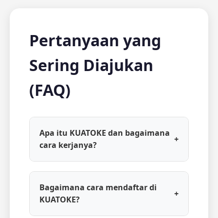
Pertanyaan yang
Sering Diajukan
(FAQ)
Apa itu KUATOKE dan bagaimana
+
cara kerjanya?
Bagaimana cara mendaftar di
+
KUATOKE?