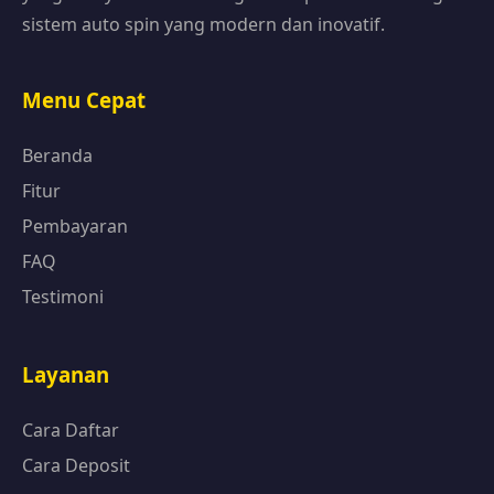
sistem auto spin yang modern dan inovatif.
Menu Cepat
Beranda
Fitur
Pembayaran
FAQ
Testimoni
Layanan
Cara Daftar
Cara Deposit