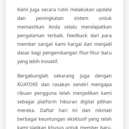
Kami juga secara rutin melakukan update
dan peningkatan sistem untuk
memastikan Anda selalu mendapatkan
pengalaman terbaik. Feedback dari para
member sangat kami hargai dan menjadi
dasar bagi pengembangan fitur-fitur baru
yang lebih inovatif.
Bergabunglah sekarang juga dengan
KUATOKE dan rasakan sendiri mengapa
ribuan pengguna telah menjadikan kami
sebagai platform hiburan digital pilihan
mereka. Daftar hari ini dan nikmati
berbagai keuntungan eksklusif yang telah
kami siapkan khusus untuk member baru.