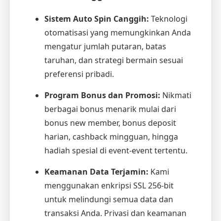
Sistem Auto Spin Canggih:
Teknologi
otomatisasi yang memungkinkan Anda
mengatur jumlah putaran, batas
taruhan, dan strategi bermain sesuai
preferensi pribadi.
Program Bonus dan Promosi:
Nikmati
berbagai bonus menarik mulai dari
bonus new member, bonus deposit
harian, cashback mingguan, hingga
hadiah spesial di event-event tertentu.
Keamanan Data Terjamin:
Kami
menggunakan enkripsi SSL 256-bit
untuk melindungi semua data dan
transaksi Anda. Privasi dan keamanan