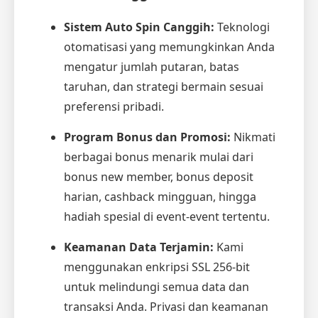
Sistem Auto Spin Canggih:
Teknologi
otomatisasi yang memungkinkan Anda
mengatur jumlah putaran, batas
taruhan, dan strategi bermain sesuai
preferensi pribadi.
Program Bonus dan Promosi:
Nikmati
berbagai bonus menarik mulai dari
bonus new member, bonus deposit
harian, cashback mingguan, hingga
hadiah spesial di event-event tertentu.
Keamanan Data Terjamin:
Kami
menggunakan enkripsi SSL 256-bit
untuk melindungi semua data dan
transaksi Anda. Privasi dan keamanan