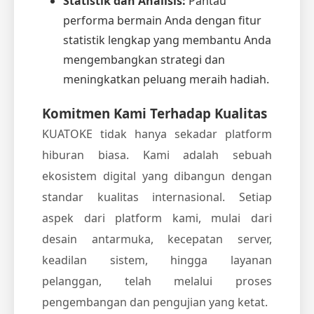
Statistik dan Analisis:
Pantau
performa bermain Anda dengan fitur
statistik lengkap yang membantu Anda
mengembangkan strategi dan
meningkatkan peluang meraih hadiah.
Komitmen Kami Terhadap Kualitas
KUATOKE tidak hanya sekadar platform
hiburan biasa. Kami adalah sebuah
ekosistem digital yang dibangun dengan
standar kualitas internasional. Setiap
aspek dari platform kami, mulai dari
desain antarmuka, kecepatan server,
keadilan sistem, hingga layanan
pelanggan, telah melalui proses
pengembangan dan pengujian yang ketat.