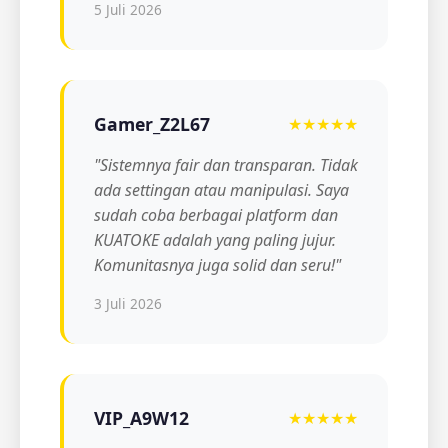
5 Juli 2026
Gamer_Z2L67
★★★★★
"Sistemnya fair dan transparan. Tidak
ada settingan atau manipulasi. Saya
sudah coba berbagai platform dan
KUATOKE adalah yang paling jujur.
Komunitasnya juga solid dan seru!"
3 Juli 2026
VIP_A9W12
★★★★★