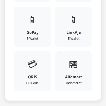
📱
📱
GoPay
LinkAja
E-Wallet
E-Wallet
💳
🏪
QRIS
Alfamart
QR Code
Indomaret