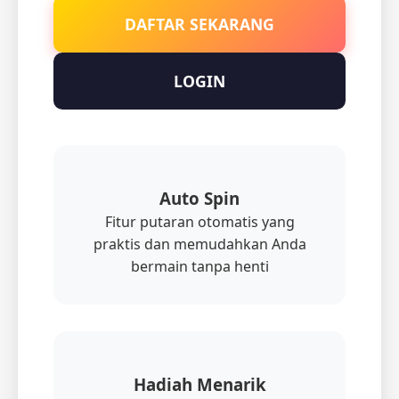
DAFTAR SEKARANG
LOGIN
Auto Spin
Fitur putaran otomatis yang
praktis dan memudahkan Anda
bermain tanpa henti
Hadiah Menarik