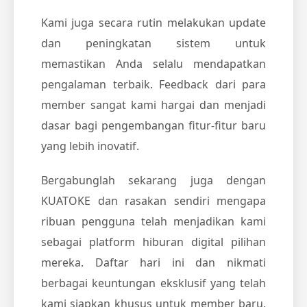
Kami juga secara rutin melakukan update
dan peningkatan sistem untuk
memastikan Anda selalu mendapatkan
pengalaman terbaik. Feedback dari para
member sangat kami hargai dan menjadi
dasar bagi pengembangan fitur-fitur baru
yang lebih inovatif.
Bergabunglah sekarang juga dengan
KUATOKE dan rasakan sendiri mengapa
ribuan pengguna telah menjadikan kami
sebagai platform hiburan digital pilihan
mereka. Daftar hari ini dan nikmati
berbagai keuntungan eksklusif yang telah
kami siapkan khusus untuk member baru.