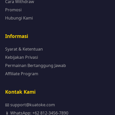
Cara Withdraw
Promosi
Hubungi Kami
Informasi
Syarat & Ketentuan
Kebijakan Privasi
Permainan Bertanggung Jawab
Affiliate Program
Kontak Kami
📧 support@kuatoke.com
📱 WhatsApp: +62 812-3456-7890