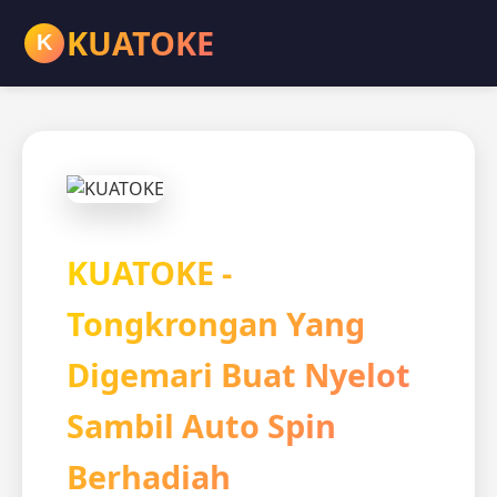
KUATOKE
K
KUATOKE -
Tongkrongan Yang
Digemari Buat Nyelot
Sambil Auto Spin
Berhadiah