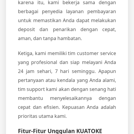
karena itu, kami bekerja sama dengan
berbagai penyedia layanan pembayaran
untuk memastikan Anda dapat melakukan
deposit dan penarikan dengan cepat,
aman, dan tanpa hambatan.
Ketiga, kami memiliki tim customer service
yang profesional dan siap melayani Anda
24 jam sehari, 7 hari seminggu. Apapun
pertanyaan atau kendala yang Anda alami,
tim support kami akan dengan senang hati
membantu menyelesaikannya dengan
cepat dan efisien. Kepuasan Anda adalah
prioritas utama kami.
Fitur-Fitur Unggulan KUATOKE