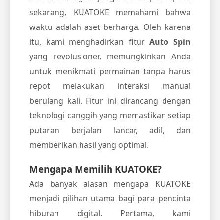
sekarang, KUATOKE memahami bahwa
waktu adalah aset berharga. Oleh karena
itu, kami menghadirkan fitur
Auto Spin
yang revolusioner, memungkinkan Anda
untuk menikmati permainan tanpa harus
repot melakukan interaksi manual
berulang kali. Fitur ini dirancang dengan
teknologi canggih yang memastikan setiap
putaran berjalan lancar, adil, dan
memberikan hasil yang optimal.
Mengapa Memilih KUATOKE?
Ada banyak alasan mengapa KUATOKE
menjadi pilihan utama bagi para pencinta
hiburan digital. Pertama, kami