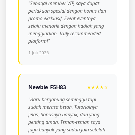
"Sebagai member VIP, saya dapat
perlakuan spesial dengan bonus dan
promo eksklusif. Event-eventnya
selalu menarik dengan hadiah yang
menggiurkan. Truly recommended
platform!"
1 Juli 2026
Newbie_F5H83
★★★★☆
"Baru bergabung seminggu tapi
sudah merasa betah. Tutorialnya
jelas, bonusnya banyak, dan yang
penting aman. Teman-teman saya
juga banyak yang sudah join setelah