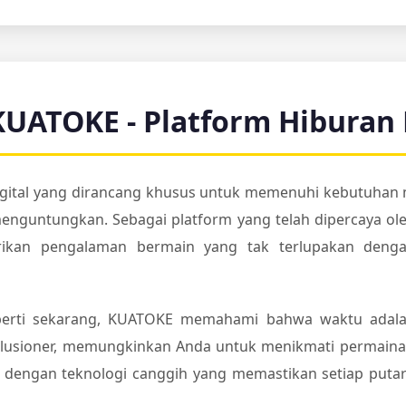
UATOKE - Platform Hiburan D
digital yang dirancang khusus untuk memenuhi kebutuhan
menguntungkan. Sebagai platform yang telah dipercaya ole
an pengalaman bermain yang tak terlupakan dengan
eperti sekarang, KUATOKE memahami bahwa waktu adalah
lusioner, memungkinkan Anda untuk menikmati permainan
ng dengan teknologi canggih yang memastikan setiap putar