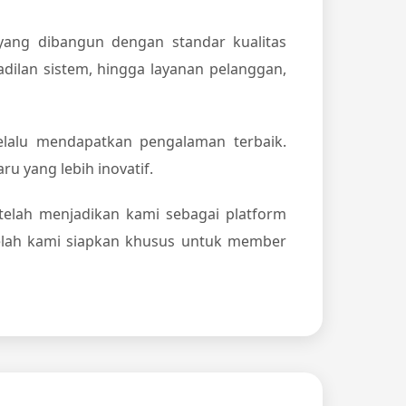
yang dibangun dengan standar kualitas
eadilan sistem, hingga layanan pelanggan,
lalu mendapatkan pengalaman terbaik.
u yang lebih inovatif.
elah menjadikan kami sebagai platform
 telah kami siapkan khusus untuk member