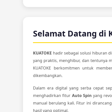
Selamat Datang di K
KUATOKE
hadir sebagai solusi hiburan 
yang praktis, menghibur, dan tentunya 
KUATOKE berkomitmen untuk memberik
dikembangkan.
Dalam era digital yang serba cepat s
menghadirkan fitur
Auto Spin
yang revo
manual berulang kali. Fitur ini diranca
hasil yang optimal.