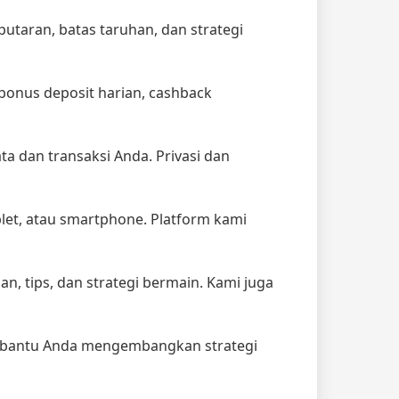
taran, batas taruhan, dan strategi
bonus deposit harian, cashback
a dan transaksi Anda. Privasi dan
let, atau smartphone. Platform kami
, tips, dan strategi bermain. Kami juga
embantu Anda mengembangkan strategi