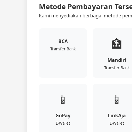
Metode Pembayaran Terse
Kami menyediakan berbagai metode pem
🏦
BCA
Transfer Bank
Mandiri
Transfer Bank
📱
📱
GoPay
LinkAja
E-Wallet
E-Wallet