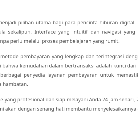
jadi pilihan utama bagi para pencinta hiburan digital
ula sekalipun. Interface yang intuitif dan navigasi 
anpa perlu melalui proses pembelajaran yang rumit.
metode pembayaran yang lengkap dan terintegrasi denga
 bahwa kemudahan dalam bertransaksi adalah kunci dar
n berbagai penyedia layanan pembayaran untuk memasti
a hambatan.
ce yang profesional dan siap melayani Anda 24 jam sehari
ami akan dengan senang hati membantu menyelesaikannya 