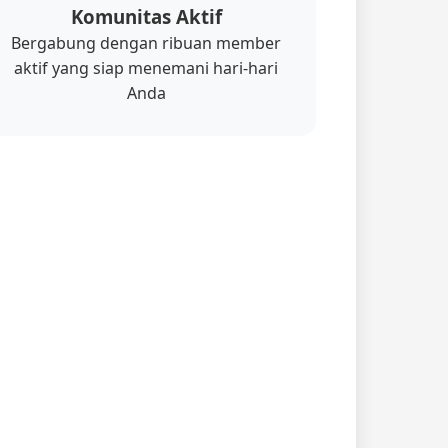
Komunitas Aktif
Bergabung dengan ribuan member
aktif yang siap menemani hari-hari
Anda