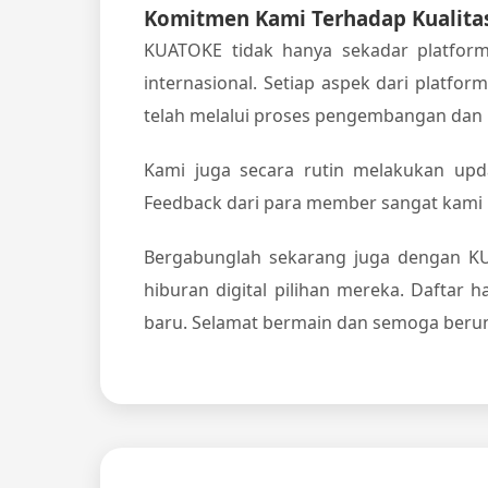
Komitmen Kami Terhadap Kualita
KUATOKE tidak hanya sekadar platform
internasional. Setiap aspek dari platfor
telah melalui proses pengembangan dan 
Kami juga secara rutin melakukan up
Feedback dari para member sangat kami h
Bergabunglah sekarang juga dengan KU
hiburan digital pilihan mereka. Daftar
baru. Selamat bermain dan semoga beru