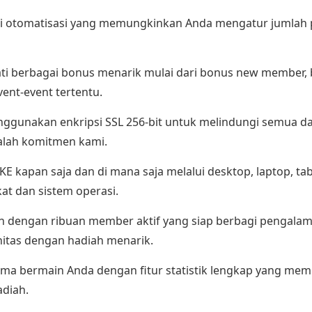
 otomatisasi yang memungkinkan Anda mengatur jumlah pu
i berbagai bonus menarik mulai dari bonus new member, 
vent-event tertentu.
gunakan enkripsi SSL 256-bit untuk melindungi semua dat
alah komitmen kami.
 kapan saja dan di mana saja melalui desktop, laptop, tab
at dan sistem operasi.
dengan ribuan member aktif yang siap berbagi pengalaman
tas dengan hadiah menarik.
ma bermain Anda dengan fitur statistik lengkap yang m
diah.