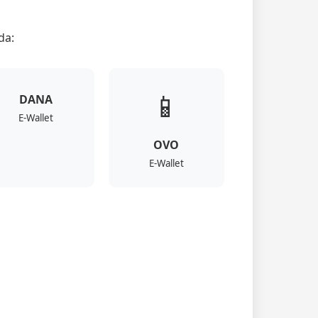
da:
📱
DANA
E-Wallet
OVO
E-Wallet