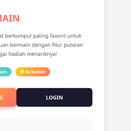
MAIN
 berkumpul paling favorit untuk
ruan bermain dengan fitur putaran
gai hadiah menariknya!
Spin
🎁 Berhadiah
G
LOGIN