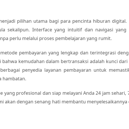
jadi pilihan utama bagi para pencinta hiburan digital
ula sekalipun. Interface yang intuitif dan navigasi 
anpa perlu melalui proses pembelajaran yang rumit.
metode pembayaran yang lengkap dan terintegrasi denga
 bahwa kemudahan dalam bertransaksi adalah kunci dar
n berbagai penyedia layanan pembayaran untuk memasti
a hambatan.
ce yang profesional dan siap melayani Anda 24 jam sehari
ami akan dengan senang hati membantu menyelesaikannya 