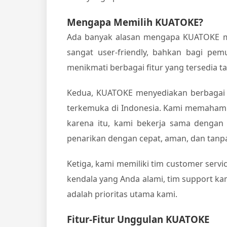
Mengapa Memilih KUATOKE?
Ada banyak alasan mengapa KUATOKE men
sangat user-friendly, bahkan bagi pem
menikmati berbagai fitur yang tersedia t
Kedua, KUATOKE menyediakan berbagai 
terkemuka di Indonesia. Kami memahami
karena itu, kami bekerja sama denga
penarikan dengan cepat, aman, dan tanp
Ketiga, kami memiliki tim customer servi
kendala yang Anda alami, tim support k
adalah prioritas utama kami.
Fitur-Fitur Unggulan KUATOKE