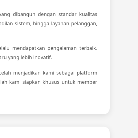
yang dibangun dengan standar kualitas
eadilan sistem, hingga layanan pelanggan,
lalu mendapatkan pengalaman terbaik.
u yang lebih inovatif.
elah menjadikan kami sebagai platform
 telah kami siapkan khusus untuk member