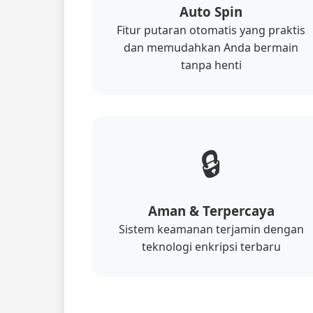
Auto Spin
Fitur putaran otomatis yang praktis
dan memudahkan Anda bermain
tanpa henti
🔒
Aman & Terpercaya
Sistem keamanan terjamin dengan
teknologi enkripsi terbaru