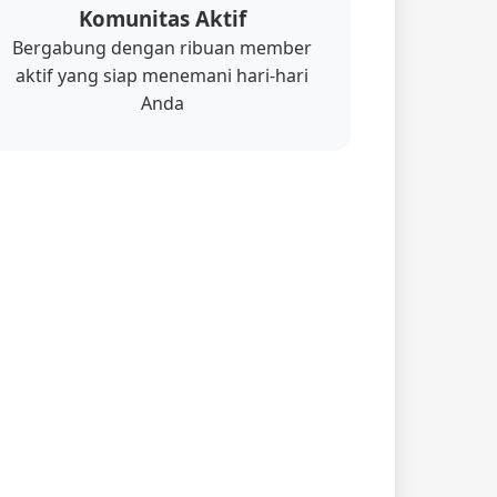
Komunitas Aktif
Bergabung dengan ribuan member
aktif yang siap menemani hari-hari
Anda