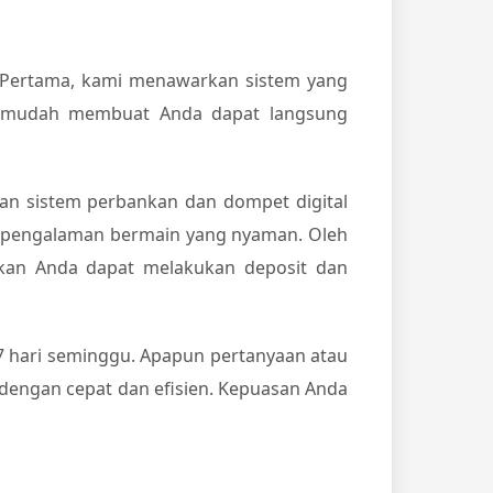
. Pertama, kami menawarkan sistem yang
yang mudah membuat Anda dapat langsung
n sistem perbankan dan dompet digital
i pengalaman bermain yang nyaman. Oleh
kan Anda dapat melakukan deposit dan
, 7 hari seminggu. Apapun pertanyaan atau
dengan cepat dan efisien. Kepuasan Anda