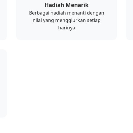
Hadiah Menarik
Berbagai hadiah menanti dengan
nilai yang menggiurkan setiap
harinya