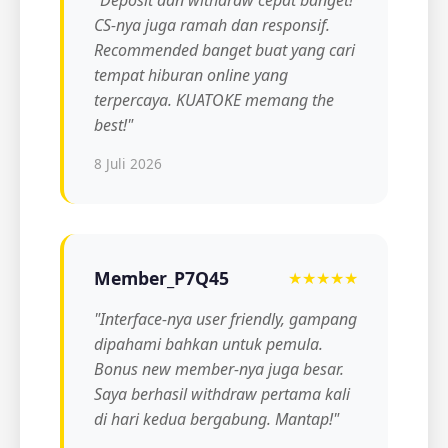
"Deposit dan withdraw cepat banget!
CS-nya juga ramah dan responsif.
Recommended banget buat yang cari
tempat hiburan online yang
terpercaya. KUATOKE memang the
best!"
8 Juli 2026
Member_P7Q45
★★★★★
"Interface-nya user friendly, gampang
dipahami bahkan untuk pemula.
Bonus new member-nya juga besar.
Saya berhasil withdraw pertama kali
di hari kedua bergabung. Mantap!"