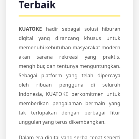
Terbaik
KUATOKE
hadir sebagai solusi hiburan
digital yang dirancang khusus untuk
memenuhi kebutuhan masyarakat modern
akan sarana rekreasi yang praktis,
menghibur, dan tentunya menguntungkan.
Sebagai platform yang telah dipercaya
oleh ribuan pengguna di seluruh
Indonesia, KUATOKE berkomitmen untuk
memberikan pengalaman bermain yang
tak terlupakan dengan berbagai fitur
unggulan yang terus dikembangkan.
Dalam era digital yang serba cepat seperti