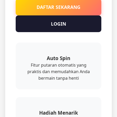
DAFTAR SEKARANG
LOGIN
Auto Spin
Fitur putaran otomatis yang
praktis dan memudahkan Anda
bermain tanpa henti
Hadiah Menarik