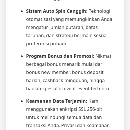
Sistem Auto Spin Canggih:
Teknologi
otomatisasi yang memungkinkan Anda
mengatur jumlah putaran, batas
taruhan, dan strategi bermain sesuai
preferensi pribadi.
Program Bonus dan Promosi:
Nikmati
berbagai bonus menarik mulai dari
bonus new member, bonus deposit
harian, cashback mingguan, hingga
hadiah spesial di event-event tertentu.
Keamanan Data Terjamin:
Kami
menggunakan enkripsi SSL 256-bit
untuk melindungi semua data dan
transaksi Anda. Privasi dan keamanan