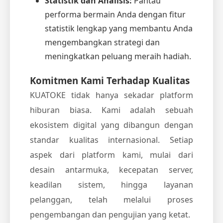
Statistik dan Analisis:
Pantau
performa bermain Anda dengan fitur
statistik lengkap yang membantu Anda
mengembangkan strategi dan
meningkatkan peluang meraih hadiah.
Komitmen Kami Terhadap Kualitas
KUATOKE tidak hanya sekadar platform
hiburan biasa. Kami adalah sebuah
ekosistem digital yang dibangun dengan
standar kualitas internasional. Setiap
aspek dari platform kami, mulai dari
desain antarmuka, kecepatan server,
keadilan sistem, hingga layanan
pelanggan, telah melalui proses
pengembangan dan pengujian yang ketat.