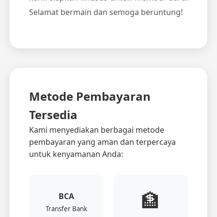
Selamat bermain dan semoga beruntung!
Metode Pembayaran
Tersedia
Kami menyediakan berbagai metode
pembayaran yang aman dan terpercaya
untuk kenyamanan Anda:
🏦
BCA
Transfer Bank