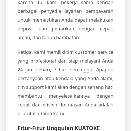
karena itu, kami bekerja sama dengan
berbagai penyedia layanan pembayaran
untuk memastikan Anda dapat melakukan
deposit dan penarikan dengan cepat,
aman, dan tanpa hambatan.
Ketiga, kami memiliki tim customer service
yang profesional dan siap melayani Anda
24 jam sehari, 7 hari seminggu. Apapun
pertanyaan atau kendala yang Anda alami,
tim support kami akan dengan senang hati
membantu menyelesaikannya dengan
cepat dan efisien. Kepuasan Anda adalah
prioritas utama kami.
Fitur-Fitur Unggulan KUATOKE