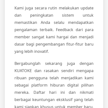
Kami juga secara rutin melakukan update
dan peningkatan sistem untuk
memastikan Anda selalu mendapatkan
pengalaman terbaik. Feedback dari para
member sangat kami hargai dan menjadi
dasar bagi pengembangan fitur-fitur baru
yang lebih inovatif.
Bergabunglah sekarang juga dengan
KUATOKE dan rasakan sendiri mengapa
ribuan pengguna telah menjadikan kami
sebagai platform hiburan digital pilihan
mereka. Daftar hari ini dan nikmati
berbagai keuntungan eksklusif yang telah
kami siapkan khusus untuk member baru.