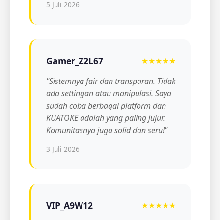
5 Juli 2026
Gamer_Z2L67
★★★★★
"Sistemnya fair dan transparan. Tidak
ada settingan atau manipulasi. Saya
sudah coba berbagai platform dan
KUATOKE adalah yang paling jujur.
Komunitasnya juga solid dan seru!"
3 Juli 2026
VIP_A9W12
★★★★★