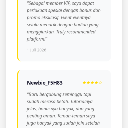
"Sebagai member VIP, saya dapat
perlakuan spesial dengan bonus dan
promo eksklusif. Event-eventnya
selalu menarik dengan hadiah yang
menggiurkan. Truly recommended
platform!"
1 Juli 2026
Newbie_F5H83
★★★★☆
"Baru bergabung seminggu tapi
sudah merasa betah. Tutorialnya
jelas, bonusnya banyak, dan yang
penting aman. Teman-teman saya
juga banyak yang sudah join setelah