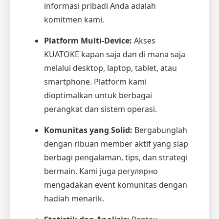
informasi pribadi Anda adalah
komitmen kami.
Platform Multi-Device:
Akses
KUATOKE kapan saja dan di mana saja
melalui desktop, laptop, tablet, atau
smartphone. Platform kami
dioptimalkan untuk berbagai
perangkat dan sistem operasi.
Komunitas yang Solid:
Bergabunglah
dengan ribuan member aktif yang siap
berbagi pengalaman, tips, dan strategi
bermain. Kami juga регулярно
mengadakan event komunitas dengan
hadiah menarik.