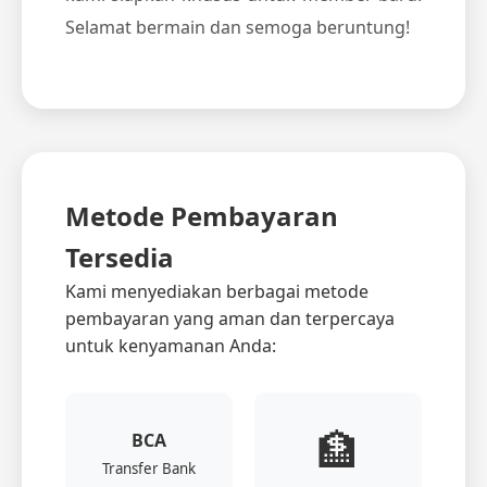
Selamat bermain dan semoga beruntung!
Metode Pembayaran
Tersedia
Kami menyediakan berbagai metode
pembayaran yang aman dan terpercaya
untuk kenyamanan Anda:
🏦
BCA
Transfer Bank