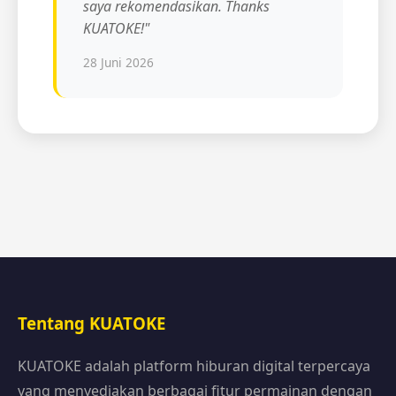
saya rekomendasikan. Thanks
KUATOKE!"
28 Juni 2026
Tentang KUATOKE
KUATOKE adalah platform hiburan digital terpercaya
yang menyediakan berbagai fitur permainan dengan