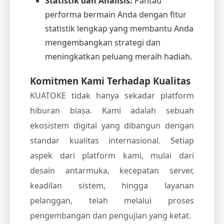
Statistik dan Analisis:
Pantau
performa bermain Anda dengan fitur
statistik lengkap yang membantu Anda
mengembangkan strategi dan
meningkatkan peluang meraih hadiah.
Komitmen Kami Terhadap Kualitas
KUATOKE tidak hanya sekadar platform
hiburan biasa. Kami adalah sebuah
ekosistem digital yang dibangun dengan
standar kualitas internasional. Setiap
aspek dari platform kami, mulai dari
desain antarmuka, kecepatan server,
keadilan sistem, hingga layanan
pelanggan, telah melalui proses
pengembangan dan pengujian yang ketat.