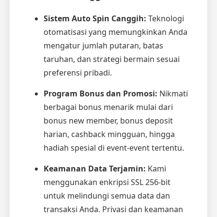
Sistem Auto Spin Canggih:
Teknologi
otomatisasi yang memungkinkan Anda
mengatur jumlah putaran, batas
taruhan, dan strategi bermain sesuai
preferensi pribadi.
Program Bonus dan Promosi:
Nikmati
berbagai bonus menarik mulai dari
bonus new member, bonus deposit
harian, cashback mingguan, hingga
hadiah spesial di event-event tertentu.
Keamanan Data Terjamin:
Kami
menggunakan enkripsi SSL 256-bit
untuk melindungi semua data dan
transaksi Anda. Privasi dan keamanan