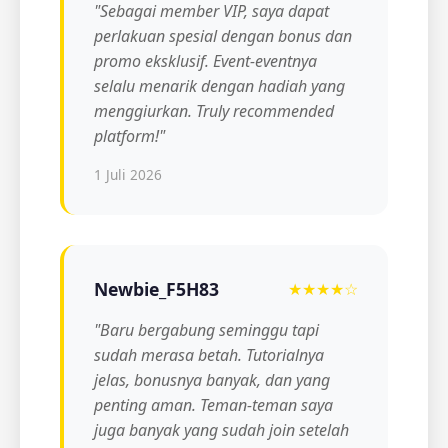
"Sebagai member VIP, saya dapat
perlakuan spesial dengan bonus dan
promo eksklusif. Event-eventnya
selalu menarik dengan hadiah yang
menggiurkan. Truly recommended
platform!"
1 Juli 2026
Newbie_F5H83
★★★★☆
"Baru bergabung seminggu tapi
sudah merasa betah. Tutorialnya
jelas, bonusnya banyak, dan yang
penting aman. Teman-teman saya
juga banyak yang sudah join setelah