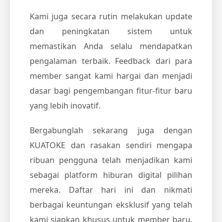
Kami juga secara rutin melakukan update
dan peningkatan sistem untuk
memastikan Anda selalu mendapatkan
pengalaman terbaik. Feedback dari para
member sangat kami hargai dan menjadi
dasar bagi pengembangan fitur-fitur baru
yang lebih inovatif.
Bergabunglah sekarang juga dengan
KUATOKE dan rasakan sendiri mengapa
ribuan pengguna telah menjadikan kami
sebagai platform hiburan digital pilihan
mereka. Daftar hari ini dan nikmati
berbagai keuntungan eksklusif yang telah
kami siapkan khusus untuk member baru.