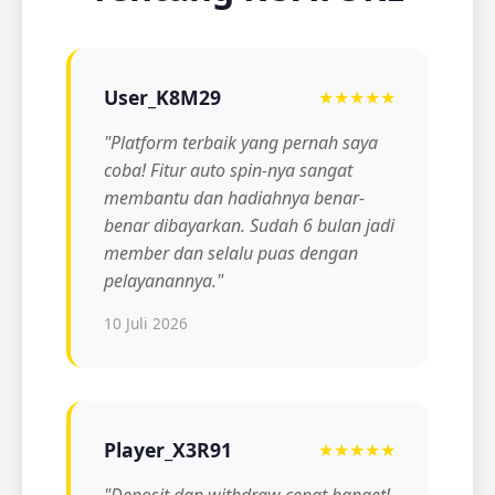
User_K8M29
★★★★★
"Platform terbaik yang pernah saya
coba! Fitur auto spin-nya sangat
membantu dan hadiahnya benar-
benar dibayarkan. Sudah 6 bulan jadi
member dan selalu puas dengan
pelayanannya."
10 Juli 2026
Player_X3R91
★★★★★