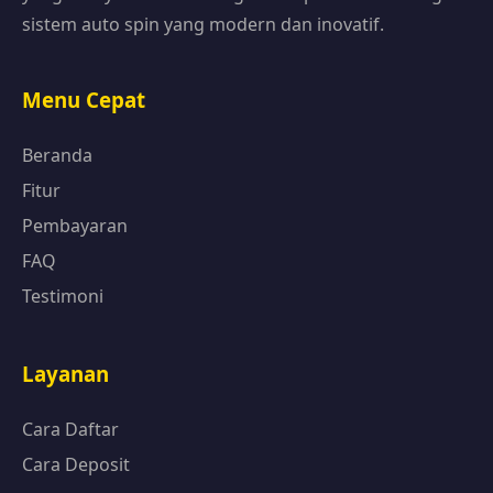
sistem auto spin yang modern dan inovatif.
Menu Cepat
Beranda
Fitur
Pembayaran
FAQ
Testimoni
Layanan
Cara Daftar
Cara Deposit