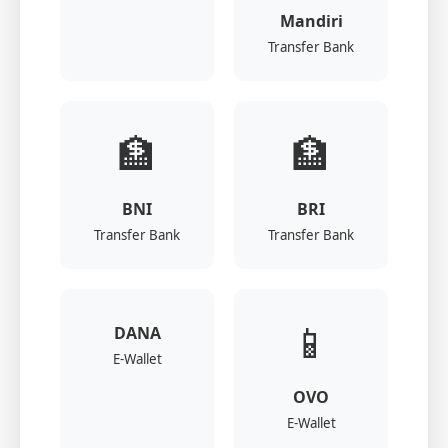
Mandiri
Transfer Bank
🏦
🏦
BNI
BRI
Transfer Bank
Transfer Bank
📱
DANA
E-Wallet
OVO
E-Wallet