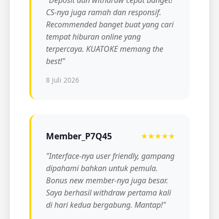
"Deposit dan withdraw cepat banget!
CS-nya juga ramah dan responsif.
Recommended banget buat yang cari
tempat hiburan online yang
terpercaya. KUATOKE memang the
best!"
8 Juli 2026
Member_P7Q45
★★★★★
"Interface-nya user friendly, gampang
dipahami bahkan untuk pemula.
Bonus new member-nya juga besar.
Saya berhasil withdraw pertama kali
di hari kedua bergabung. Mantap!"