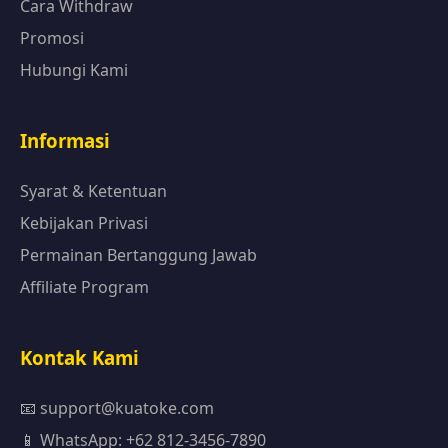
Cara Withdraw
Promosi
Hubungi Kami
Informasi
Syarat & Ketentuan
Kebijakan Privasi
Permainan Bertanggung Jawab
Affiliate Program
Kontak Kami
📧 support@kuatoke.com
📱 WhatsApp: +62 812-3456-7890