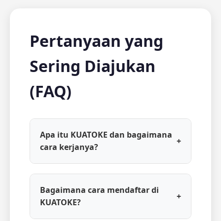
Pertanyaan yang
Sering Diajukan
(FAQ)
Apa itu KUATOKE dan bagaimana
+
cara kerjanya?
Bagaimana cara mendaftar di
+
KUATOKE?