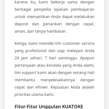
karena itu, kami bekerja sama dengan
berbagai penyedia layanan pembayaran
untuk memastikan Anda dapat melakukan
deposit dan penarikan dengan cepat,
aman, dan tanpa hambatan.
Ketiga, kami memiliki tim customer service
yang profesional dan siap melayani Anda
24 jam sehari, 7 hari seminggu. Apapun
pertanyaan atau kendala yang Anda alami,
tim support kami akan dengan senang hati
membantu menyelesaikannya dengan
cepat dan efisien. Kepuasan Anda adalah
prioritas utama kami.
Fitur-Fitur Unggulan KUATOKE