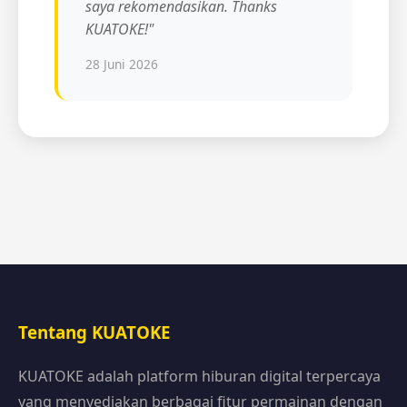
saya rekomendasikan. Thanks
KUATOKE!"
28 Juni 2026
Tentang KUATOKE
KUATOKE adalah platform hiburan digital terpercaya
yang menyediakan berbagai fitur permainan dengan