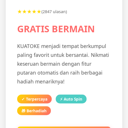
★★★★★
(
2847
ulasan)
GRATIS BERMAIN
KUATOKE menjadi tempat berkumpul
paling favorit untuk bersantai. Nikmati
keseruan bermain dengan fitur
putaran otomatis dan raih berbagai
hadiah menariknya!
✓ Terpercaya
⚡ Auto Spin
🎁 Berhadiah