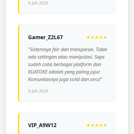
5 Juli 2026
Gamer_Z2L67
★★★★★
"Sistemnya fair dan transparan. Tidak
ada settingan atau manipulasi. Saya
sudah coba berbagai platform dan
KUATOKE adalah yang paling jujur.
Komunitasnya juga solid dan seru!"
3 Juli 2026
VIP_A9W12
★★★★★