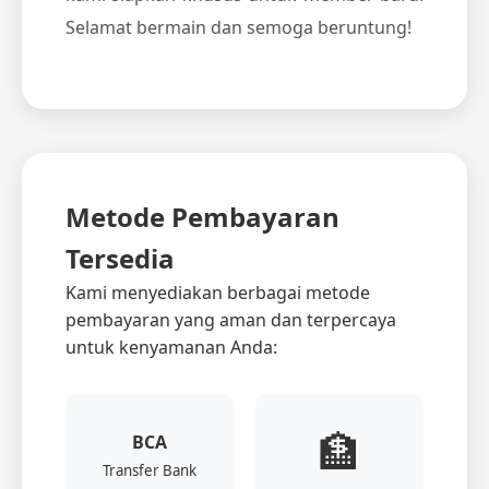
Selamat bermain dan semoga beruntung!
Metode Pembayaran
Tersedia
Kami menyediakan berbagai metode
pembayaran yang aman dan terpercaya
untuk kenyamanan Anda:
🏦
BCA
Transfer Bank