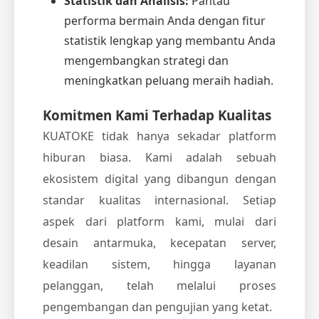
Statistik dan Analisis:
Pantau
performa bermain Anda dengan fitur
statistik lengkap yang membantu Anda
mengembangkan strategi dan
meningkatkan peluang meraih hadiah.
Komitmen Kami Terhadap Kualitas
KUATOKE tidak hanya sekadar platform
hiburan biasa. Kami adalah sebuah
ekosistem digital yang dibangun dengan
standar kualitas internasional. Setiap
aspek dari platform kami, mulai dari
desain antarmuka, kecepatan server,
keadilan sistem, hingga layanan
pelanggan, telah melalui proses
pengembangan dan pengujian yang ketat.