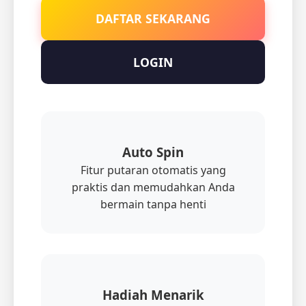
DAFTAR SEKARANG
LOGIN
Auto Spin
Fitur putaran otomatis yang
praktis dan memudahkan Anda
bermain tanpa henti
Hadiah Menarik