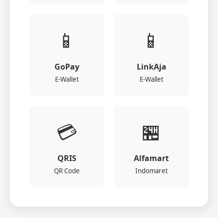
📱
📱
GoPay
LinkAja
E-Wallet
E-Wallet
💳
🏪
QRIS
Alfamart
QR Code
Indomaret