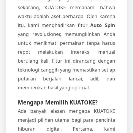
sekarang, KUATOKE memahami bahwa
waktu adalah aset berharga. Oleh karena
itu, kami menghadirkan fitur
Auto Spin
yang revolusioner, memungkinkan Anda
untuk menikmati permainan tanpa harus
repot melakukan interaksi manual
berulang kali. Fitur ini dirancang dengan
teknologi canggih yang memastikan setiap
putaran berjalan lancar, adil, dan
memberikan hasil yang optimal.
Mengapa Memilih KUATOKE?
Ada banyak alasan mengapa KUATOKE
menjadi pilihan utama bagi para pencinta
hiburan digital. Pertama, kami