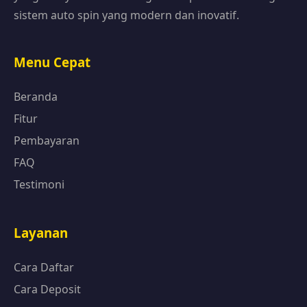
sistem auto spin yang modern dan inovatif.
Menu Cepat
Beranda
Fitur
Pembayaran
FAQ
Testimoni
Layanan
Cara Daftar
Cara Deposit