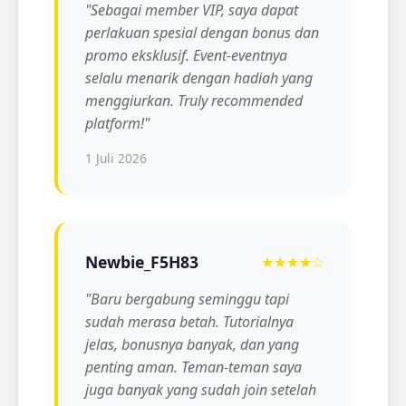
"Sebagai member VIP, saya dapat
perlakuan spesial dengan bonus dan
promo eksklusif. Event-eventnya
selalu menarik dengan hadiah yang
menggiurkan. Truly recommended
platform!"
1 Juli 2026
Newbie_F5H83
★★★★☆
"Baru bergabung seminggu tapi
sudah merasa betah. Tutorialnya
jelas, bonusnya banyak, dan yang
penting aman. Teman-teman saya
juga banyak yang sudah join setelah