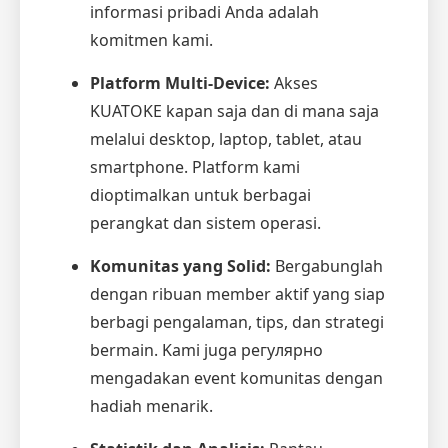
informasi pribadi Anda adalah
komitmen kami.
Platform Multi-Device:
Akses
KUATOKE kapan saja dan di mana saja
melalui desktop, laptop, tablet, atau
smartphone. Platform kami
dioptimalkan untuk berbagai
perangkat dan sistem operasi.
Komunitas yang Solid:
Bergabunglah
dengan ribuan member aktif yang siap
berbagi pengalaman, tips, dan strategi
bermain. Kami juga регулярно
mengadakan event komunitas dengan
hadiah menarik.