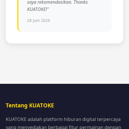
saya rekomendasikan. Thanks
KUATOKE!"
28 Juni 2026
Tentang KUATOKE
KUATOKE adalah platform hiburan digital terpercaya
yang menyediakan berbagai fitur permainan dengan