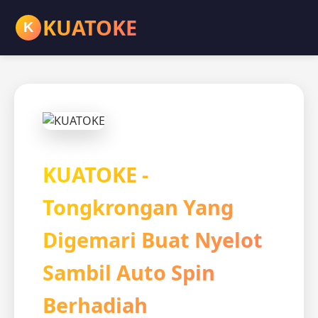
KUATOKE
K
KUATOKE -
Tongkrongan Yang
Digemari Buat Nyelot
Sambil Auto Spin
Berhadiah