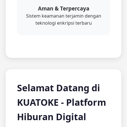
Aman & Terpercaya
Sistem keamanan terjamin dengan
teknologi enkripsi terbaru
Selamat Datang di
KUATOKE - Platform
Hiburan Digital