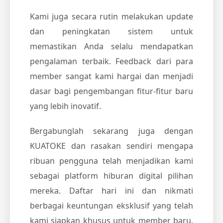
Kami juga secara rutin melakukan update
dan peningkatan sistem untuk
memastikan Anda selalu mendapatkan
pengalaman terbaik. Feedback dari para
member sangat kami hargai dan menjadi
dasar bagi pengembangan fitur-fitur baru
yang lebih inovatif.
Bergabunglah sekarang juga dengan
KUATOKE dan rasakan sendiri mengapa
ribuan pengguna telah menjadikan kami
sebagai platform hiburan digital pilihan
mereka. Daftar hari ini dan nikmati
berbagai keuntungan eksklusif yang telah
kami siapkan khusus untuk member baru.