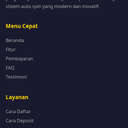
sistem auto spin yang modern dan inovatif.
Menu Cepat
Beranda
Fitur
Pembayaran
FAQ
Testimoni
Layanan
Cara Daftar
Cara Deposit