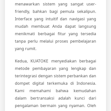
menawarkan sistem yang sangat user-
friendly, bahkan bagi pemula sekalipun.
Interface yang intuitif dan navigasi yang
mudah membuat Anda dapat langsung
menikmati berbagai fitur yang tersedia
tanpa perlu melalui proses pembelajaran
yang rumit.
Kedua, KUATOKE menyediakan berbagai
metode pembayaran yang lengkap dan
terintegrasi dengan sistem perbankan dan
dompet digital terkemuka di Indonesia.
Kami memahami bahwa kemudahan
dalam bertransaksi adalah kunci dari
pengalaman bermain yang nyaman. Oleh