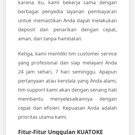
karena itu, kami bekerja sama dengan
berbagai penyedia layanan pembayaran
untuk memastikan Anda dapat melakukan
deposit dan penarikan dengan cepat,
aman, dan tanpa hambatan.
Ketiga, kami memiliki tim customer service
yang profesional dan siap melayani Anda
24 jam sehari, 7 hari seminggu. Apapun
pertanyaan atau kendala yang Anda alami,
tim support kami akan dengan senang hati
membantu menyelesaikannya dengan
cepat dan efisien. Kepuasan Anda adalah
prioritas utama kami.
Fitur-Fitur Unggulan KUATOKE