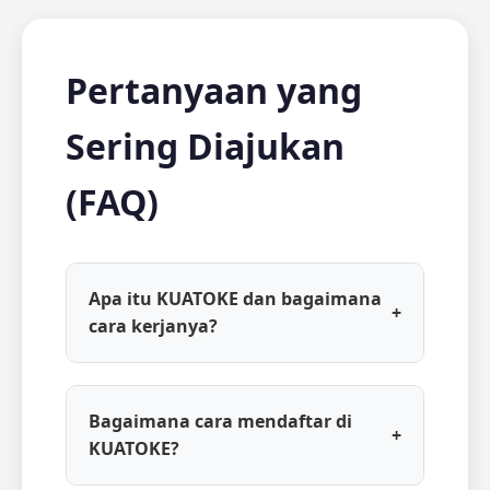
Pertanyaan yang
Sering Diajukan
(FAQ)
Apa itu KUATOKE dan bagaimana
+
cara kerjanya?
Bagaimana cara mendaftar di
+
KUATOKE?