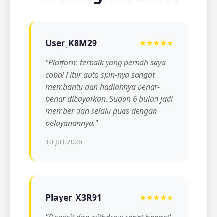
User_K8M29
★★★★★
"Platform terbaik yang pernah saya
coba! Fitur auto spin-nya sangat
membantu dan hadiahnya benar-
benar dibayarkan. Sudah 6 bulan jadi
member dan selalu puas dengan
pelayanannya."
10 Juli 2026
Player_X3R91
★★★★★