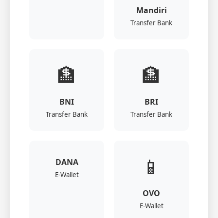
Mandiri
Transfer Bank
🏦
🏦
BNI
BRI
Transfer Bank
Transfer Bank
📱
DANA
E-Wallet
OVO
E-Wallet