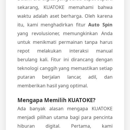
sekarang, KUATOKE memahami bahwa
waktu adalah aset berharga. Oleh karena
itu, kami menghadirkan fitur
Auto Spin
yang revolusioner, memungkinkan Anda
untuk menikmati permainan tanpa harus
repot melakukan interaksi manual
berulang kali. Fitur ini dirancang dengan
teknologi canggih yang memastikan setiap
putaran berjalan lancar, adil, dan
memberikan hasil yang optimal.
Mengapa Memilih KUATOKE?
Ada banyak alasan mengapa KUATOKE
menjadi pilihan utama bagi para pencinta
hiburan digital. Pertama, kami