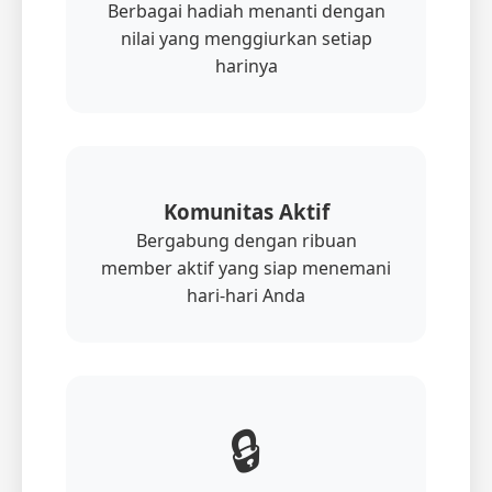
Berbagai hadiah menanti dengan
nilai yang menggiurkan setiap
harinya
Komunitas Aktif
Bergabung dengan ribuan
member aktif yang siap menemani
hari-hari Anda
🔒