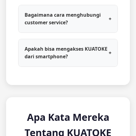
Bagaimana cara menghubungi
+
customer service?
Apakah bisa mengakses KUATOKE
+
dari smartphone?
Apa Kata Mereka
Tentang KUATOKE