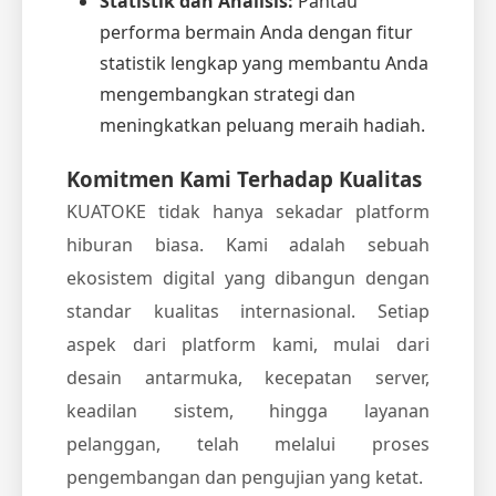
Statistik dan Analisis:
Pantau
performa bermain Anda dengan fitur
statistik lengkap yang membantu Anda
mengembangkan strategi dan
meningkatkan peluang meraih hadiah.
Komitmen Kami Terhadap Kualitas
KUATOKE tidak hanya sekadar platform
hiburan biasa. Kami adalah sebuah
ekosistem digital yang dibangun dengan
standar kualitas internasional. Setiap
aspek dari platform kami, mulai dari
desain antarmuka, kecepatan server,
keadilan sistem, hingga layanan
pelanggan, telah melalui proses
pengembangan dan pengujian yang ketat.