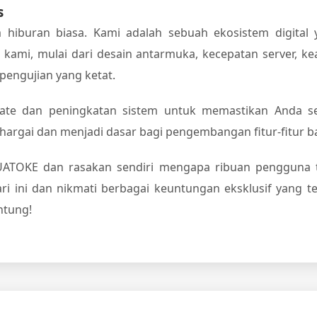
s
 hiburan biasa. Kami adalah sebuah ekosistem digital 
m kami, mulai dari desain antarmuka, kecepatan server, k
pengujian yang ketat.
date dan peningkatan sistem untuk memastikan Anda se
argai dan menjadi dasar bagi pengembangan fitur-fitur bar
ATOKE dan rasakan sendiri mengapa ribuan pengguna t
 hari ini dan nikmati berbagai keuntungan eksklusif yang
ntung!