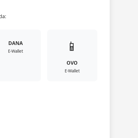
da:
📱
DANA
E-Wallet
OVO
E-Wallet