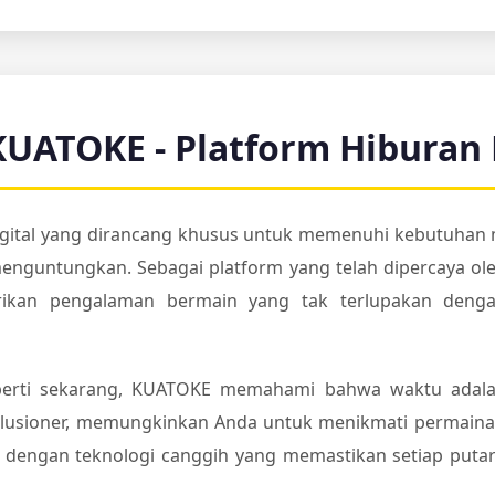
UATOKE - Platform Hiburan D
digital yang dirancang khusus untuk memenuhi kebutuhan
menguntungkan. Sebagai platform yang telah dipercaya ole
an pengalaman bermain yang tak terlupakan dengan
eperti sekarang, KUATOKE memahami bahwa waktu adalah
lusioner, memungkinkan Anda untuk menikmati permainan
ng dengan teknologi canggih yang memastikan setiap putar