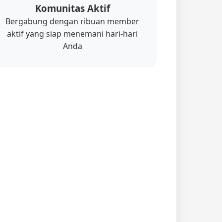
Komunitas Aktif
Bergabung dengan ribuan member
aktif yang siap menemani hari-hari
Anda