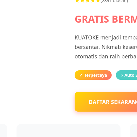
★★★★★
(
2847
ulasan)
GRATIS BER
KUATOKE menjadi tempat
bersantai. Nikmati kese
otomatis dan raih berba
✓ Terpercaya
⚡ Auto 
DAFTAR SEKARAN