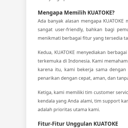
Mengapa Memilih KUATOKE?
Ada banyak alasan mengapa KUATOKE men
sangat user-friendly, bahkan bagi pem
menikmati berbagai fitur yang tersedia t
Kedua, KUATOKE menyediakan berbagai 
terkemuka di Indonesia. Kami memahami
karena itu, kami bekerja sama denga
penarikan dengan cepat, aman, dan tanp
Ketiga, kami memiliki tim customer servi
kendala yang Anda alami, tim support k
adalah prioritas utama kami.
Fitur-Fitur Unggulan KUATOKE