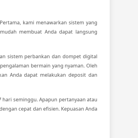
. Pertama, kami menawarkan sistem yang
yang mudah membuat Anda dapat langsung
n sistem perbankan dan dompet digital
i pengalaman bermain yang nyaman. Oleh
kan Anda dapat melakukan deposit dan
, 7 hari seminggu. Apapun pertanyaan atau
dengan cepat dan efisien. Kepuasan Anda